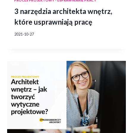
PROCES PROJEKTOWY
·
USPRAWNIANIE PRACY
3 narzędzia architekta wnętrz,
które usprawniają pracę
2021-10-27