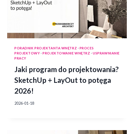
PORADNIK PROJEKTANTA WNĘTRZ
·
PROCES
PROJEKTOWY
·
PROJEKTOWANIE WNĘTRZ
·
USPRAWNIANIE
PRACY
Jaki program do projektowania?
SketchUp + LayOut to potęga
2026!
2026-01-18