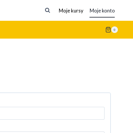
Moje kursy
Moje konto
0