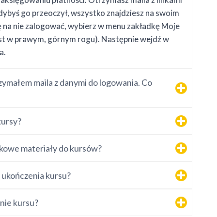
dybyś go przeoczył, wszystko znajdziesz na swoim
ę na nie zalogować, wybierz w menu zakładkę Moje
st w prawym, górnym rogu). Następnie wejdź w
a.
rzymałem maila z danymi do logowania. Co
kursy?
kowe materiały do kursów?
 ukończenia kursu?
nie kursu?