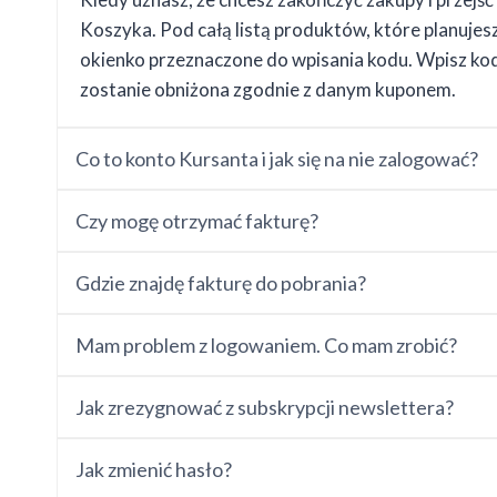
Koszyka. Pod całą listą produktów, które planujesz 
okienko przeznaczone do wpisania kodu. Wpisz kod
zostanie obniżona zgodnie z danym kuponem.
Co to konto Kursanta i jak się na nie zalogować?
Czy mogę otrzymać fakturę?
Gdzie znajdę fakturę do pobrania?
Mam problem z logowaniem. Co mam zrobić?
Jak zrezygnować z subskrypcji newslettera?
Jak zmienić hasło?