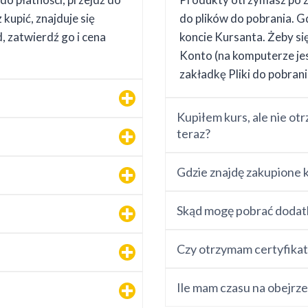
kupić, znajduje się
do plików do pobrania. G
, zatwierdź go i cena
koncie Kursanta. Żeby si
Konto (na komputerze je
zakładkę Pliki do pobrani
Kupiłem kurs, ale nie ot
teraz?
Gdzie znajdę zakupione 
Skąd mogę pobrać dodat
Czy otrzymam certyfikat
Ile mam czasu na obejrze