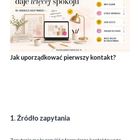
Jak uporządkować pierwszy kontakt?
1. Źródło zapytania
Zapytanie może przyjść z formularza kontaktowego,