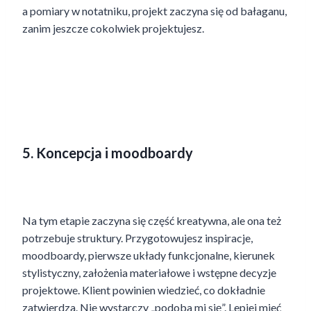
a pomiary w notatniku, projekt zaczyna się od bałaganu,
zanim jeszcze cokolwiek projektujesz.
5. Koncepcja i moodboardy
Na tym etapie zaczyna się część kreatywna, ale ona też
potrzebuje struktury. Przygotowujesz inspiracje,
moodboardy, pierwsze układy funkcjonalne, kierunek
stylistyczny, założenia materiałowe i wstępne decyzje
projektowe. Klient powinien wiedzieć, co dokładnie
zatwierdza. Nie wystarczy „podoba mi się”. Lepiej mieć