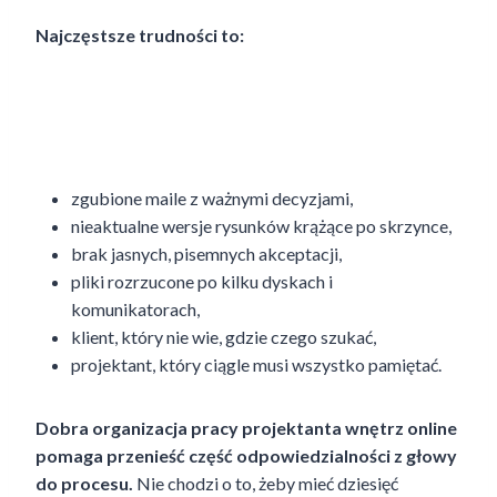
Najczęstsze trudności to:
zgubione maile z ważnymi decyzjami,
nieaktualne wersje rysunków krążące po skrzynce,
brak jasnych, pisemnych akceptacji,
pliki rozrzucone po kilku dyskach i
komunikatorach,
klient, który nie wie, gdzie czego szukać,
projektant, który ciągle musi wszystko pamiętać.
Dobra organizacja pracy projektanta wnętrz online
pomaga przenieść część odpowiedzialności z głowy
do procesu.
Nie chodzi o to, żeby mieć dziesięć