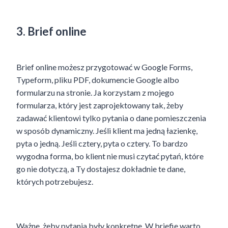
3. Brief online
Brief online możesz przygotować w Google Forms,
Typeform, pliku PDF, dokumencie Google albo
formularzu na stronie. Ja korzystam z mojego
formularza, który jest zaprojektowany tak, żeby
zadawać klientowi tylko pytania o dane pomieszczenia
w sposób dynamiczny. Jeśli klient ma jedną łazienkę,
pyta o jedną. Jeśli cztery, pyta o cztery. To bardzo
wygodna forma, bo klient nie musi czytać pytań, które
go nie dotyczą, a Ty dostajesz dokładnie te dane,
których potrzebujesz.
Ważne, żeby pytania były konkretne. W briefie warto