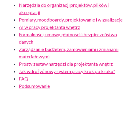
Narzędzia do organizacji projektów, plików i
akceptacji
Pomiary, moodboardy, projektowanie i wizualizacje
AI w pracy projektanta wnętrz
Formalności, umowy, płatności i bezpieczeństwo
danych
Zarządzanie budżetem, zamówieniami i zmianami
materiałowymi
Prosty zestaw narzędzi dla projektanta wnętrz
Jak wdrożyć nowy system pracy krok po kroku?
FAQ
Podsumowanie