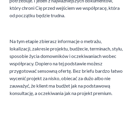
potrzebuje. I jeden z najważniejszych dokumentów,
który chroni Cię przed wejściem we współpracę, która
od początku będzie trudna.
Na tym etapie zbierasz informacje o metrażu,
lokalizacji, zakresie projektu, budżecie, terminach, stylu,
sposobie życia domowników i oczekiwaniach wobec
współpracy. Dopiero na tej podstawie możesz
przygotować sensowną ofertę. Bez briefu bardzo łatwo
wycenić projekt za nisko, obiecać za dużo albo nie
zauważyć, że klient ma budżet jak na podstawową
konsultację, a oczekiwania jak na projekt premium.