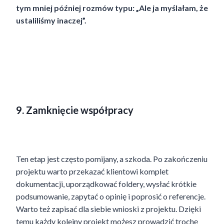
tym mniej później rozmów typu: „Ale ja myślałam, że
ustaliliśmy inaczej”.
9. Zamknięcie współpracy
Ten etap jest często pomijany, a szkoda. Po zakończeniu
projektu warto przekazać klientowi komplet
dokumentacji, uporządkować foldery, wysłać krótkie
podsumowanie, zapytać o opinię i poprosić o referencje.
Warto też zapisać dla siebie wnioski z projektu. Dzięki
temu każdy kolejny projekt możesz prowadzić trochę