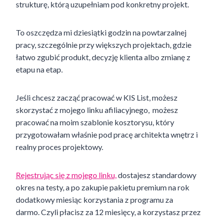
strukturę, którą uzupełniam pod konkretny projekt.
To oszczędza mi dziesiątki godzin na powtarzalnej
pracy, szczególnie przy większych projektach, gdzie
łatwo zgubić produkt, decyzję klienta albo zmianę z
etapu na etap.
Jeśli chcesz zacząć pracować w KIS List, możesz
skorzystać z mojego linku afiliacyjnego, możesz
pracować na moim szablonie kosztorysu, który
przygotowałam właśnie pod pracę architekta wnętrz i
realny proces projektowy.
Rejestrując się z mojego linku,
dostajesz standardowy
okres na testy, a po zakupie pakietu premium na rok
dodatkowy miesiąc korzystania z programu za
darmo. Czyli płacisz za 12 miesięcy, a korzystasz przez