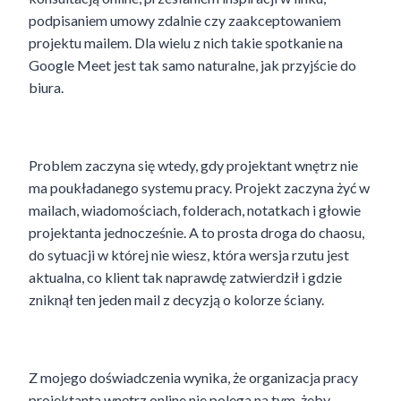
podpisaniem umowy zdalnie czy zaakceptowaniem
projektu mailem. Dla wielu z nich takie spotkanie na
Google Meet jest tak samo naturalne, jak przyjście do
biura.
Problem zaczyna się wtedy, gdy projektant wnętrz nie
ma poukładanego systemu pracy. Projekt zaczyna żyć w
mailach, wiadomościach, folderach, notatkach i głowie
projektanta jednocześnie. A to prosta droga do chaosu,
do sytuacji w której nie wiesz, która wersja rzutu jest
aktualna, co klient tak naprawdę zatwierdził i gdzie
zniknął ten jeden mail z decyzją o kolorze ściany.
Z mojego doświadczenia wynika, że organizacja pracy
projektanta wnętrz online nie polega na tym, żeby