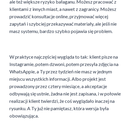
ale też większe ryzyko bałaganu. Możesz pracować z
klientami z innych miast, a nawet z zagranicy. Możesz
prowadzić konsultacje online, przyjmować więcej
zapytań i szybciej przekazywać materiały, ale jeśli nie
masz systemu, bardzo szybko pojawia się problem.
W praktyce najczęściej wygląda to tak: klient pisze na
Instagramie, potem dzwoni, potem przesyła zdjęcia na
WhatsAppie, a Ty przez tydzień nie masz w jednym
miejscu wszystkich informacji. Albo projekt jest
prowadzony przez cztery miesiące, a akceptacje
odbywają się ustnie, żadna nie jest zapisana, i w połowie
realizacji klient twierdzi, że coś wyglądało inaczej na
rysunku. A Ty już nie pamiętasz, która wersja była
obowiązująca.