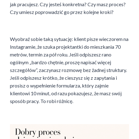
jak pracujesz. Czy jesteś konkretna? Czy masz proces?
Czy umiesz poprowadzić go przez kolejne kroki?
Wyobraź sobie taką sytuację: klient pisze wieczorem na
Instagramie, że szuka projektantki do mieszkania 70
metrów, termin za pół roku. Jeśli odpiszesz rano
ogólnym „bardzo chętnie, proszę napisać więcej
szczegółów”, zaczynasz rozmowę bez żadnej struktury.
Jeśli odpiszesz krótko, że cieszysz się z zapytania i
prosisz o wypełnienie formularza, który zajmie
klientowi 10 minut, od razu pokazujesz, że masz swój
sposób pracy. To robi różnicę.