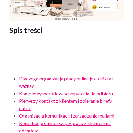
Spis treści
Dlaczego organizacja pracy online jest dziś tak
ważna?
Kompletny workflow od zapytania do odbioru
Pierwszy kontakt z klientem i zbieranie briefu
online
Organizacja komunikacji i zarządzanie mailami
Konsultacje online i współpraca z klientem na
odległość