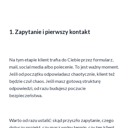
1. Zapytanie i pierwszy kontakt
Na tym etapie klient trafia do Ciebie przez formularz,
mail, social media albo polecenie. To jest ważny moment.
Jeśli od początku odpowiadasz chaotycznie, klient też
będzie czuł chaos. Jeśli masz gotową strukturę
odpowiedzi, od razu budujesz poczucie
bezpieczeństwa.
Warto od razu ustalić: skąd przyszło zapytanie, czego
dotyczy projekt, czy masz wolny termin, czy ten klient