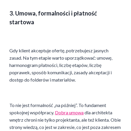
3. Umowa, formalności i płatność
startowa
Gdy klient akceptuje ofertę, potrzebujesz jasnych
zasad. Na tym etapie warto uporządkować: umowę,
harmonogram płatności, liczbę etapów, liczbę
poprawek, sposób komunikacji, zasady akceptacji i
dostęp do folderów i materiałów.
To nie jest formalność „na później”. To fundament
spokojnej współpracy.
Dobra umowa
dla architekta
wnętrz chroni nie tylko projektanta, ale też klienta. Obie
strony wiedzą, co jest w zakresie, co jest poza zakresem