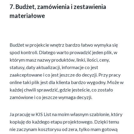
7. Budżet, zamówienia i zestawienia
materiałowe
Budżet w projekcie wnętrz bardzo łatwo wymyka się
spod kontroli. Dlatego warto prowadzić jeden plik, w
którym masz nazwy produktów, linki, ilości, ceny,
statusy, daty aktualizacji, informacje co jest
zaakceptowane i co jest jeszcze do decyzji. Przy pracy
online taki plik jest dla klienta bardzo wygodny. Może w
każdej chwili sprawdzić, gdzie jesteście, co zostało
zamówione i co jeszcze wymaga decyzji.
Ja pracuję w KIS List na moim własnym szablonie, który
kopiuję do każdego etapu projektowego. Dzięki temu
nie zaczynam kosztorysu od zera, tylko mam gotową