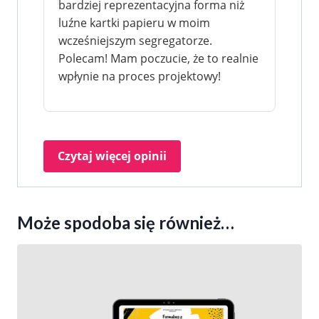
bardziej reprezentacyjna forma niż
luźne kartki papieru w moim
wcześniejszym segregatorze.
Polecam! Mam poczucie, że to realnie
wpłynie na proces projektowy!
Czytaj więcej opinii
Może spodoba się również…