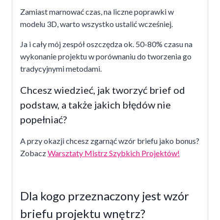
Zamiast marnować czas, na liczne poprawki w
modelu 3D, warto wszystko ustalić wcześniej.
Ja i cały mój zespół oszczędza ok. 50-80% czasu na
wykonanie projektu w porównaniu do tworzenia go
tradycyjnymi metodami.
Chcesz wiedzieć, jak tworzyć brief od
podstaw, a także jakich błędów nie
popełniać?
A przy okazji chcesz zgarnąć wzór briefu jako bonus?
Zobacz
Warsztaty Mistrz Szybkich Projektów!
Dla kogo przeznaczony jest wzór
briefu projektu wnętrz?