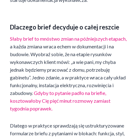
Dlaczego brief decyduje o całej reszcie
Słaby brief to mnóstwo zmian na późniejszych etapach,
a każda zmiana wraca echem w dokumentacji i na
budowie. Wyobraź sobie, że na etapie rysunków
wykonawczych klient mówi: „a wie pani, my chyba
jednak będziemy pracować z domu, potrzebuję
gabinetu”. Jedno zdanie, a w praktyce wraca cały układ
funkcjonalny, instalacja elektryczna, rozwinięcia i
zabudowy.
Gdyby to pytanie padło na briefie,
kosztowałoby Cię pięć minut rozmowy zamiast
tygodnia poprawek.
Dlatego w praktyce sprawdzają się ustrukturyzowane
formularze briefu z pytaniami w blokach: funkcja, styl,