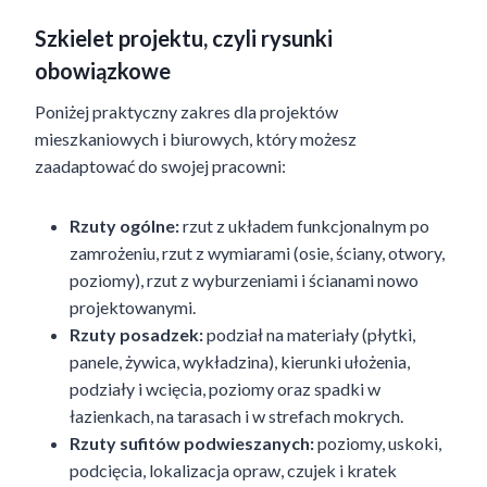
Szkielet projektu, czyli rysunki
obowiązkowe
Poniżej praktyczny zakres dla projektów
mieszkaniowych i biurowych, który możesz
zaadaptować do swojej pracowni:
Rzuty ogólne:
rzut z układem funkcjonalnym po
zamrożeniu, rzut z wymiarami (osie, ściany, otwory,
poziomy), rzut z wyburzeniami i ścianami nowo
projektowanymi.
Rzuty posadzek:
podział na materiały (płytki,
panele, żywica, wykładzina), kierunki ułożenia,
podziały i wcięcia, poziomy oraz spadki w
łazienkach, na tarasach i w strefach mokrych.
Rzuty sufitów podwieszanych:
poziomy, uskoki,
podcięcia, lokalizacja opraw, czujek i kratek