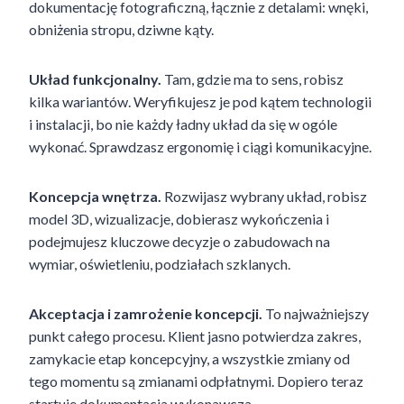
dokumentację fotograficzną, łącznie z detalami: wnęki,
obniżenia stropu, dziwne kąty.
Układ funkcjonalny.
Tam, gdzie ma to sens, robisz
kilka wariantów. Weryfikujesz je pod kątem technologii
i instalacji, bo nie każdy ładny układ da się w ogóle
wykonać. Sprawdzasz ergonomię i ciągi komunikacyjne.
Koncepcja wnętrza.
Rozwijasz wybrany układ, robisz
model 3D, wizualizacje, dobierasz wykończenia i
podejmujesz kluczowe decyzje o zabudowach na
wymiar, oświetleniu, podziałach szklanych.
Akceptacja i zamrożenie koncepcji.
To najważniejszy
punkt całego procesu. Klient jasno potwierdza zakres,
zamykacie etap koncepcyjny, a wszystkie zmiany od
tego momentu są zmianami odpłatnymi. Dopiero teraz
startuje dokumentacja wykonawcza.