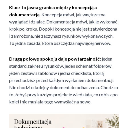
Klucz to jasna granica między koncepcją a
dokumentacją.
Koncepcja mówi, jak wnętrze ma
wyglądać i działać. Dokumentacja mówi, jak je wykonać
krok po kroku. Dopóki koncepcja nie jest zatwierdzona
i zamrożona, nie zaczynasz rysunków wykonawczych.
To jedna zasada, która oszczędza najwięcej nerwów.
Drugą połowę spokoju daje powtarzalność:
jeden
standard zakresu rysunków, jeden schemat folderów,
jeden zestaw szablonów i jedna checklista, którą
przechodzisz przed każdym wysłaniem dokumentacji.
Nie chodzi o kolejny dokument do odhaczenia. Chodzi o
to, żebyś przy każdym projekcie wiedziała, co robisz po
kolei i nie musiała tego wymyślać na nowo.