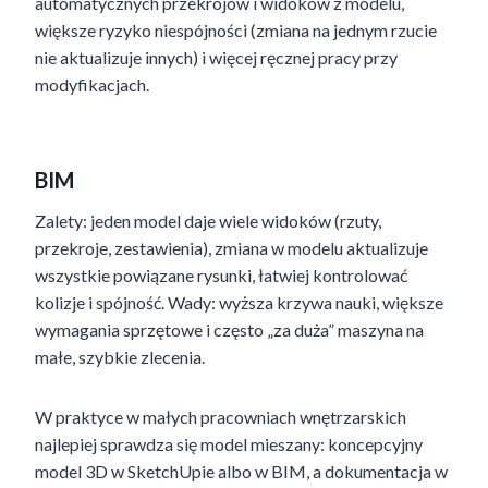
automatycznych przekrojów i widoków z modelu,
większe ryzyko niespójności (zmiana na jednym rzucie
nie aktualizuje innych) i więcej ręcznej pracy przy
modyfikacjach.
BIM
Zalety: jeden model daje wiele widoków (rzuty,
przekroje, zestawienia), zmiana w modelu aktualizuje
wszystkie powiązane rysunki, łatwiej kontrolować
kolizje i spójność. Wady: wyższa krzywa nauki, większe
wymagania sprzętowe i często „za duża” maszyna na
małe, szybkie zlecenia.
W praktyce w małych pracowniach wnętrzarskich
najlepiej sprawdza się model mieszany: koncepcyjny
model 3D w SketchUpie albo w BIM, a dokumentacja w