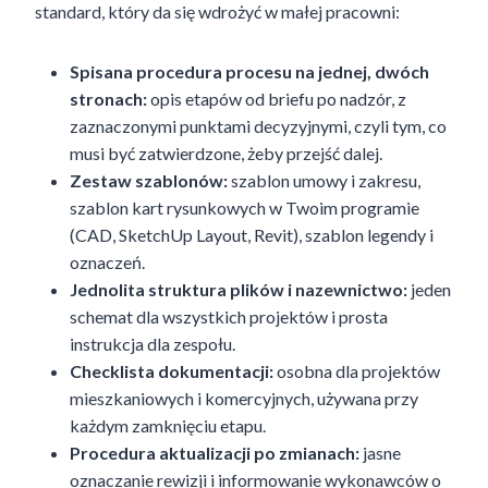
standard, który da się wdrożyć w małej pracowni:
Spisana procedura procesu na jednej, dwóch
stronach:
opis etapów od briefu po nadzór, z
zaznaczonymi punktami decyzyjnymi, czyli tym, co
musi być zatwierdzone, żeby przejść dalej.
Zestaw szablonów:
szablon umowy i zakresu,
szablon kart rysunkowych w Twoim programie
(CAD, SketchUp Layout, Revit), szablon legendy i
oznaczeń.
Jednolita struktura plików i nazewnictwo:
jeden
schemat dla wszystkich projektów i prosta
instrukcja dla zespołu.
Checklista dokumentacji:
osobna dla projektów
mieszkaniowych i komercyjnych, używana przy
każdym zamknięciu etapu.
Procedura aktualizacji po zmianach:
jasne
oznaczanie rewizji i informowanie wykonawców o