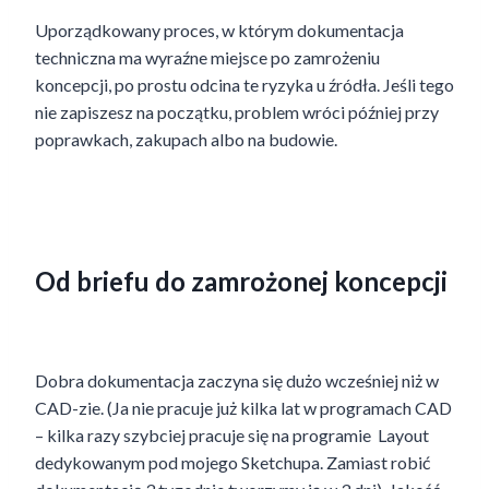
Uporządkowany proces, w którym dokumentacja
techniczna ma wyraźne miejsce po zamrożeniu
koncepcji, po prostu odcina te ryzyka u źródła. Jeśli tego
nie zapiszesz na początku, problem wróci później przy
poprawkach, zakupach albo na budowie.
Od briefu do zamrożonej koncepcji
Dobra dokumentacja zaczyna się dużo wcześniej niż w
CAD-zie. (Ja nie pracuje już kilka lat w programach CAD
– kilka razy szybciej pracuje się na programie Layout
dedykowanym pod mojego Sketchupa. Zamiast robić