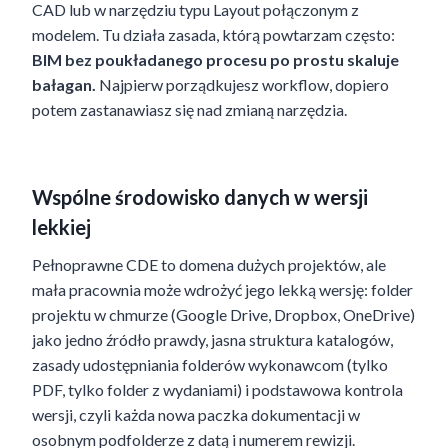
CAD lub w narzędziu typu Layout połączonym z
modelem. Tu działa zasada, którą powtarzam często:
BIM bez poukładanego procesu po prostu skaluje
bałagan.
Najpierw porządkujesz workflow, dopiero
potem zastanawiasz się nad zmianą narzędzia.
Wspólne środowisko danych w wersji
lekkiej
Pełnoprawne CDE to domena dużych projektów, ale
mała pracownia może wdrożyć jego lekką wersję: folder
projektu w chmurze (Google Drive, Dropbox, OneDrive)
jako jedno źródło prawdy, jasna struktura katalogów,
zasady udostępniania folderów wykonawcom (tylko
PDF, tylko folder z wydaniami) i podstawowa kontrola
wersji, czyli każda nowa paczka dokumentacji w
osobnym podfolderze z datą i numerem rewizji.