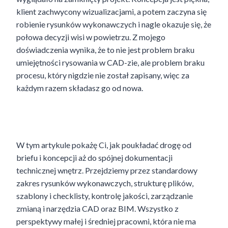
klient zachwycony wizualizacjami, a potem zaczyna się
robienie rysunków wykonawczych i nagle okazuje się, że
połowa decyzji wisi w powietrzu. Z mojego
doświadczenia wynika, że to nie jest problem braku
umiejętności rysowania w CAD-zie, ale problem braku
procesu, który nigdzie nie został zapisany, więc za
każdym razem składasz go od nowa.
Proces dokumentacji technicznej wnętrz
W tym artykule pokażę Ci, jak poukładać drogę od
briefu i koncepcji aż do spójnej dokumentacji
technicznej wnętrz. Przejdziemy przez standardowy
zakres rysunków wykonawczych, strukturę plików,
szablony i checklisty, kontrolę jakości, zarządzanie
zmianą i narzędzia CAD oraz BIM. Wszystko z
perspektywy małej i średniej pracowni, która nie ma