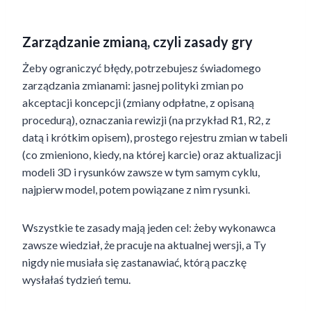
Zarządzanie zmianą, czyli zasady gry
Żeby ograniczyć błędy, potrzebujesz świadomego
zarządzania zmianami: jasnej polityki zmian po
akceptacji koncepcji (zmiany odpłatne, z opisaną
procedurą), oznaczania rewizji (na przykład R1, R2, z
datą i krótkim opisem), prostego rejestru zmian w tabeli
(co zmieniono, kiedy, na której karcie) oraz aktualizacji
modeli 3D i rysunków zawsze w tym samym cyklu,
najpierw model, potem powiązane z nim rysunki.
Wszystkie te zasady mają jeden cel: żeby wykonawca
zawsze wiedział, że pracuje na aktualnej wersji, a Ty
nigdy nie musiała się zastanawiać, którą paczkę
wysłałaś tydzień temu.