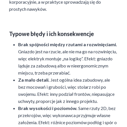
korporacyjnie, a w praktyce sprowadzają się do
prostych nawyków.
Typowe błędy i ich konsekwencje
Brak spójności między rzutami a rozwinięciami.
Gniazdo jest na rzucie, ale nie ma go na rozwinięciu,
więc elektryk montuje „na logikę”. Efekt: gniazdo
ląduje za zabudową albo w nieergonomicznym
miejscu, trzeba przerabiać.
Za mało detali.
Jest ogólna idea zabudowy, ale
bez mocowań i grubości, więc stolarz robi po
swojemu. Efekt: inny podział frontów, niepasujące
uchwyty, proporcje jak z innego projektu.
Brak wysokości i poziomów.
Same rzuty 2D, bez
przekrojów, więc wykonawca przyjmuje własne
założenia. Efekt: różnice poziomów podłóg i spór o