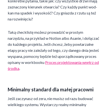
konkretne pytania, takie jak: czy wszystkie drzwi mają
zaznaczony kierunek otwarcia? Czy każdy punkt wod-
kan ma spadek i wysokość? Czy gniazda z rzutu są też
na rozwinięciu?
Taką checklistę możesz prowadzić w prostym
narzędziu, na przykład w Notion albo Asanie, i dołączać
do każdego projektu. Jeśli chcesz, żeby powtarzalne
etapy pracy nie zależały od tego, czy danego dnia jesteś
wyspana, pomocny będzie też uporządkowany proces
opisany w workbooku
Proces projektowania wnętrz od
środka
.
Minimalny standard dla małej pracowni
Jeśli zaczynasz od zera, nie musisz od razu budować
wielkiego systemu. Wystarczy realny minimalny