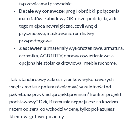
typ zawiasów i prowadnic.
Detale wykonawcze:
progi, obróbki, połączenia
materiałów, zabudowy GK, nisze, podcięcia, a do
tego miejsca newralgiczne, czyli wnęki
prysznicowe, maskowanie rur i listwy
przypodłogowe.
Zestawienia:
materiały wykończeniowe, armatura,
ceramika, AGD i RTV, oprawy oświetleniowe, a
opcjonalnie stolarka drzwiowa i meble ruchome.
Taki standardowy zakres rysunków wykonawczych
wnętrz możesz potem różnicować w zależności od
pakietu, na przykład „projekt premium” kontra „projekt
podstawowy”. Dzięki temu nie negocjujesz za każdym
razem od zera, co wchodzi w cenę, tylko pokazujesz
klientowi gotowe poziomy.