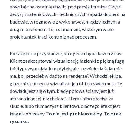
powstaje na ostatnią chwilę, pod presją terminu. Część
decyzji materiałowych i technicznych zapada dopiero na
budowie, w rozmowie z wykonawcą, między jednym a
drugim telefonem. To jest moment, w którym wiele
projektantek traci kontrolę nad procesem.
Pokażę to na przykładzie, który zna chyba każda z nas.
Klient zaakceptował wizualizację łazienki z piękną fugą
i nietypowym układem płytek, ale rozwinięcia ścian nie
ma, bo „przecież widać to na renderze”. Wchodzi ekipa,
glazurnik patrzy na wizualizację, robi po swojemu, a Ty
dowiadujesz się o tym, kiedy połowa ściany jest już
ułożona inaczej, niż chciałaś. I teraz albo płacisz za
skucie, albo tłumaczysz klientowi, dlaczego efekt jest
inny niż obiecany.
To nie jest problem ekipy. To brak
rysunku.