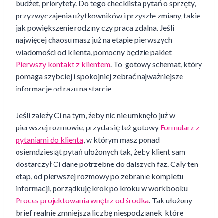
budżet, priorytety. Do tego checklista pytań o sprzęty,
przyzwyczajenia użytkowników i przyszłe zmiany, takie
jak powiększenie rodziny czy praca zdalna. Jeśli
najwięcej chaosu masz już na etapie pierwszych
wiadomości od klienta, pomocny będzie pakiet
Pierwszy kontakt z klientem
. To gotowy schemat, który
pomaga szybciej i spokojniej zebrać najważniejsze
informacje od razu na starcie.
Jeśli zależy Ci na tym, żeby nic nie umknęło już w
pierwszej rozmowie, przyda się też gotowy
Formularz z
pytaniami do klienta
, w którym masz ponad
osiemdziesiąt pytań ułożonych tak, żeby klient sam
dostarczył Ci dane potrzebne do dalszych faz. Cały ten
etap, od pierwszej rozmowy po zebranie kompletu
informacji, porządkuję krok po kroku w workbooku
Proces projektowania wnętrz od środka
. Tak ułożony
brief realnie zmniejsza liczbę niespodzianek, które