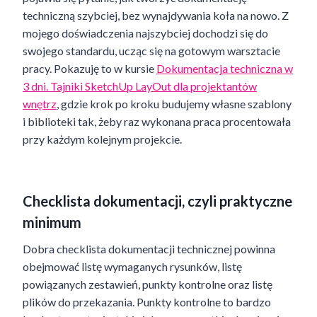
techniczną szybciej, bez wynajdywania koła na nowo. Z
mojego doświadczenia najszybciej dochodzi się do
swojego standardu, ucząc się na gotowym warsztacie
pracy. Pokazuję to w kursie
Dokumentacja techniczna w
3 dni. Tajniki SketchUp LayOut dla projektantów
wnętrz
, gdzie krok po kroku budujemy własne szablony
i biblioteki tak, żeby raz wykonana praca procentowała
przy każdym kolejnym projekcie.
Checklista dokumentacji, czyli praktyczne
minimum
Dobra checklista dokumentacji technicznej powinna
obejmować listę wymaganych rysunków, listę
powiązanych zestawień, punkty kontrolne oraz listę
plików do przekazania. Punkty kontrolne to bardzo