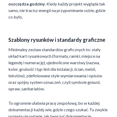
oszczędza godziny.
Kiedy każdy projekt wygląda tak
samo, nie tracisz energii na przypominanie sobie, gdzie
co było.
Szablony rysunków i standardy graficzne
Minimalny zestaw standardów graficznych to: stały
układ kart rysunkowych (formaty, ramki, miejsce na
legendę i numerację), ujednolicone warstwy (nazwa,
kolor, grubość i typ linii dla instalacji, ścian, mebli,
tekstów), zdefiniowane style wymiarowania i opisów
oraz spójny system oznaczeń, czyli symbole gniazd,
opraw, sanitariatów.
To ogromnie ułatwia pracę zespołową, bo w każdej
dokumentacji każdy wie, gdzie czego szukać. Tu zwykle
pojawia się pytanie, jak tworzyć dokumentację