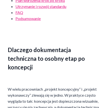
Plan wdrożenia krok po kroku
Utrzymanie i rozwój standardu
FAQ
Podsumowanie
Dlaczego dokumentacja
techniczna to osobny etap po
koncepcji
W wielu pracowniach „projekt koncepcyjny” i „projekt
wykonawczy” zlewają się w jedno. W praktyce często
wygląda to tak: koncepcja jest dopieszczona wizualnie,
wszyscy się nią zachwycają, a dokumentacja techniczna