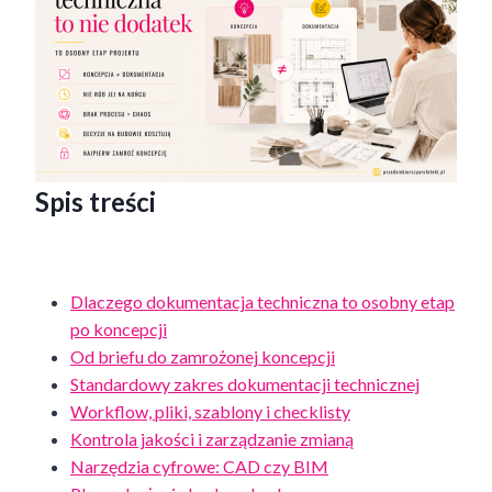
Spis treści
Dlaczego dokumentacja techniczna to osobny etap
po koncepcji
Od briefu do zamrożonej koncepcji
Standardowy zakres dokumentacji technicznej
Workflow, pliki, szablony i checklisty
Kontrola jakości i zarządzanie zmianą
Narzędzia cyfrowe: CAD czy BIM