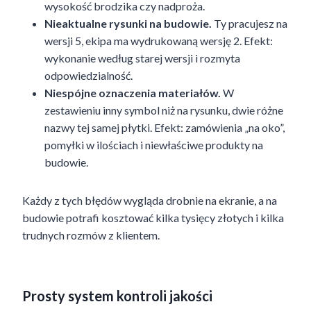
wysokość brodzika czy nadproża.
Nieaktualne rysunki na budowie.
Ty pracujesz na
wersji 5, ekipa ma wydrukowaną wersję 2. Efekt:
wykonanie według starej wersji i rozmyta
odpowiedzialność.
Niespójne oznaczenia materiałów.
W
zestawieniu inny symbol niż na rysunku, dwie różne
nazwy tej samej płytki. Efekt: zamówienia „na oko”,
pomyłki w ilościach i niewłaściwe produkty na
budowie.
Każdy z tych błędów wygląda drobnie na ekranie, a na
budowie potrafi kosztować kilka tysięcy złotych i kilka
trudnych rozmów z klientem.
Prosty system kontroli jakości