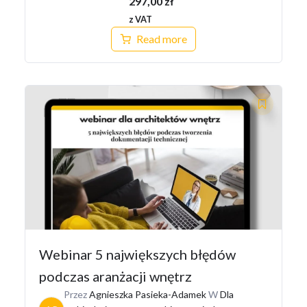
297,00
zł
z VAT
Read more
Webinar 5 największych błędów
podczas aranżacji wnętrz
Przez
Agnieszka Pasieka-Adamek
W
Dla