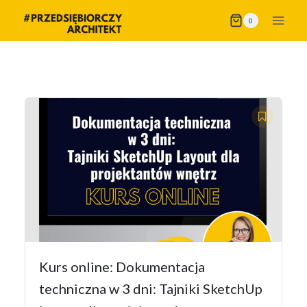
Przejdź
0
do
treści
Kurs online: Dokumentacja
techniczna w 3 dni: Tajniki SketchUp