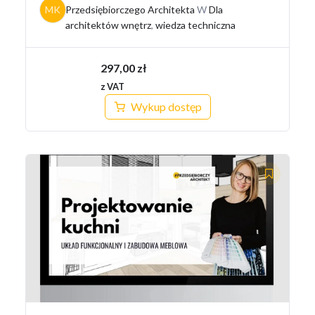
MK
Przedsiębiorczego Architekta
W
Dla
architektów wnętrz
,
wiedza techniczna
297,00
zł
z VAT
Wykup dostęp