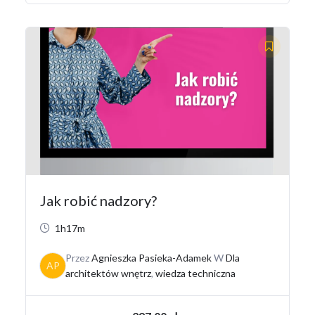
Jak robić nadzory?
1h17m
Przez
Agnieszka Pasieka-Adamek
W
Dla
AP
architektów wnętrz
,
wiedza techniczna