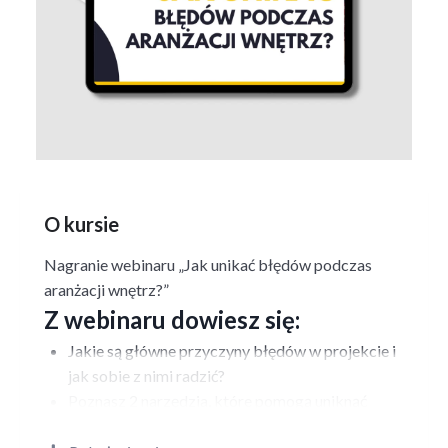
O kursie
Nagranie webinaru „Jak unikać błędów podczas
aranżacji wnętrz?”
Z webinaru dowiesz się:
Jakie są główne przyczyny błędów w projekcie i
jak sobie z nimi radzić?
Poznasz 2 narzędzia, które pomogą uniknąć
błędów.