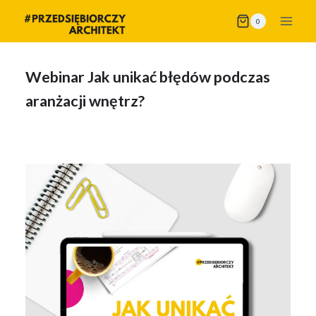
Przejdź
0
do
treści
Webinar Jak unikać błędów podczas
aranżacji wnętrz?