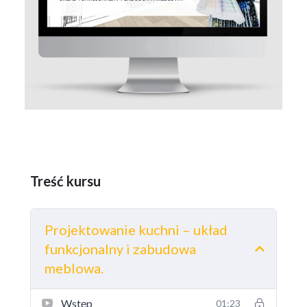
Treść kursu
Projektowanie kuchni – układ
funkcjonalny i zabudowa
meblowa.
Wstęp
01:23