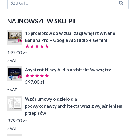
NAJNOWSZE W SKLEPIE
15 promptów do wizualizacji wnętrz w Nano
Banana Pro + Google Ai Studio + Gemini
197,00
zł
Oceniono
4.97
na 5
z VAT
Asystent Niszy AI dla architektów wnętrz
597,00
zł
Oceniono
5.00
na 5
z VAT
Wzór umowy o dzieło dla
podwykonawcy architekta wraz z wyjaśnieniem
przepisów
379,00
zł
z VAT