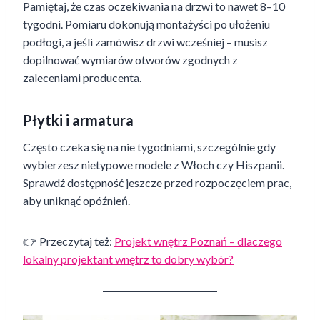
Pamiętaj, że czas oczekiwania na drzwi to nawet 8–10
tygodni. Pomiaru dokonują montażyści po ułożeniu
podłogi, a jeśli zamówisz drzwi wcześniej – musisz
dopilnować wymiarów otworów zgodnych z
zaleceniami producenta.
Płytki i armatura
Często czeka się na nie tygodniami, szczególnie gdy
wybierzesz nietypowe modele z Włoch czy Hiszpanii.
Sprawdź dostępność jeszcze przed rozpoczęciem prac,
aby uniknąć opóźnień.
👉 Przeczytaj też:
Projekt wnętrz Poznań – dlaczego
lokalny projektant wnętrz to dobry wybór?