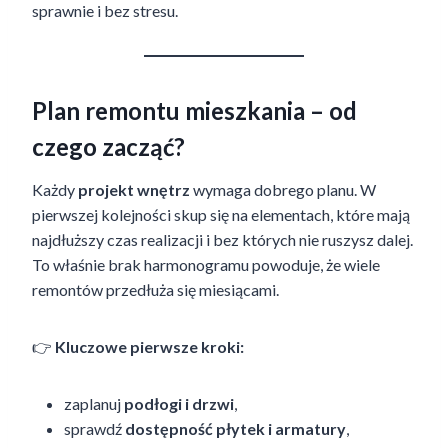
sprawnie i bez stresu.
Plan remontu mieszkania – od
czego zacząć?
Każdy
projekt wnętrz
wymaga dobrego planu. W
pierwszej kolejności skup się na elementach, które mają
najdłuższy czas realizacji i bez których nie ruszysz dalej.
To właśnie brak harmonogramu powoduje, że wiele
remontów przedłuża się miesiącami.
👉
Kluczowe pierwsze kroki:
zaplanuj
podłogi i drzwi
,
sprawdź
dostępność płytek i armatury
,