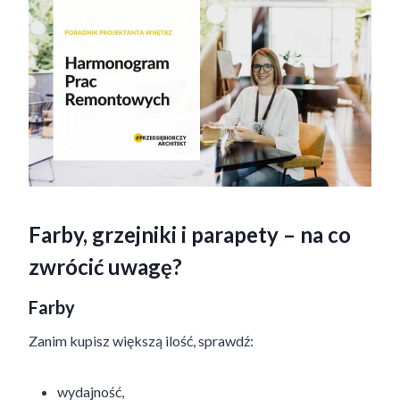
Farby, grzejniki i parapety – na co
zwrócić uwagę?
Farby
Zanim kupisz większą ilość, sprawdź:
wydajność,