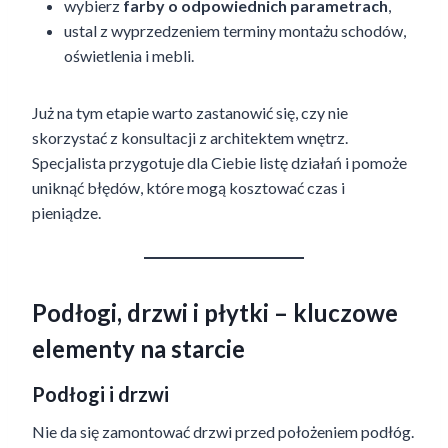
wybierz
farby o odpowiednich parametrach
,
ustal z wyprzedzeniem terminy montażu schodów,
oświetlenia i mebli.
Już na tym etapie warto zastanowić się, czy nie
skorzystać z konsultacji z architektem wnętrz.
Specjalista przygotuje dla Ciebie listę działań i pomoże
uniknąć błędów, które mogą kosztować czas i
pieniądze.
Podłogi, drzwi i płytki – kluczowe
elementy na starcie
Podłogi i drzwi
Nie da się zamontować drzwi przed położeniem podłóg.