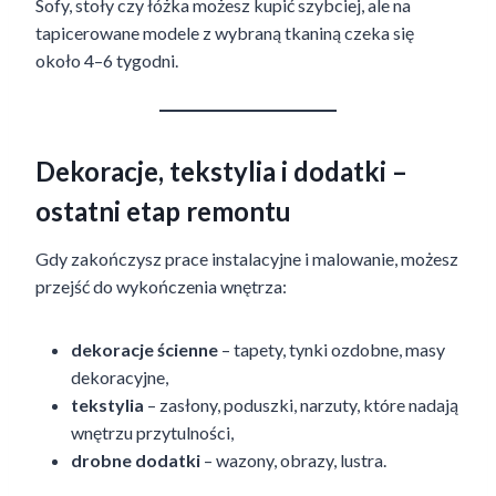
Sofy, stoły czy łóżka możesz kupić szybciej, ale na
tapicerowane modele z wybraną tkaniną czeka się
około 4–6 tygodni.
Dekoracje, tekstylia i dodatki –
ostatni etap remontu
Gdy zakończysz prace instalacyjne i malowanie, możesz
przejść do wykończenia wnętrza:
dekoracje ścienne
– tapety, tynki ozdobne, masy
dekoracyjne,
tekstylia
– zasłony, poduszki, narzuty, które nadają
wnętrzu przytulności,
drobne dodatki
– wazony, obrazy, lustra.