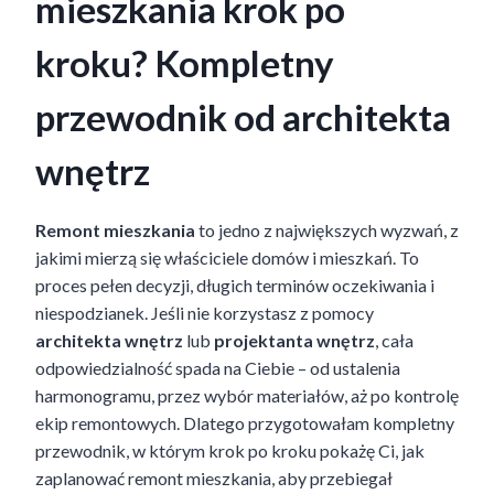
mieszkania krok po
kroku? Kompletny
przewodnik od architekta
wnętrz
Remont mieszkania
to jedno z największych wyzwań, z
jakimi mierzą się właściciele domów i mieszkań. To
proces pełen decyzji, długich terminów oczekiwania i
niespodzianek. Jeśli nie korzystasz z pomocy
architekta wnętrz
lub
projektanta wnętrz
, cała
odpowiedzialność spada na Ciebie – od ustalenia
harmonogramu, przez wybór materiałów, aż po kontrolę
ekip remontowych. Dlatego przygotowałam kompletny
przewodnik, w którym krok po kroku pokażę Ci, jak
zaplanować remont mieszkania, aby przebiegał