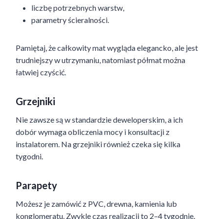
liczbę potrzebnych warstw,
parametry ścieralności.
Pamiętaj, że całkowity mat wygląda elegancko, ale jest
trudniejszy w utrzymaniu, natomiast półmat można
łatwiej czyścić.
Grzejniki
Nie zawsze są w standardzie deweloperskim, a ich
dobór wymaga obliczenia mocy i konsultacji z
instalatorem. Na grzejniki również czeka się kilka
tygodni.
Parapety
Możesz je zamówić z PVC, drewna, kamienia lub
konglomeratu. Zwykle czas realizacji to 2–4 tygodnie.