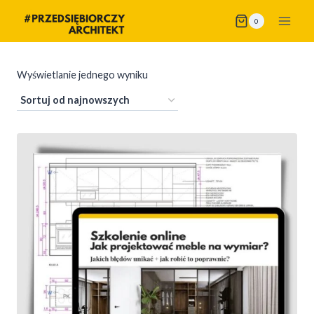
Przejdź
0
do
treści
Wyświetlanie jednego wyniku