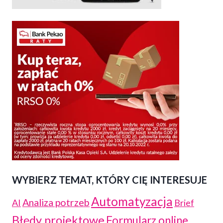
WYBIERZ TEMAT, KTÓRY CIĘ INTERESUJE
Automatyzacja
Analiza potrzeb
AI
Brief
Błędy projektowe
Formularz online