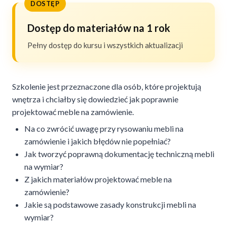
DOSTĘP
Dostęp do materiałów na 1 rok
Pełny dostęp do kursu i wszystkich aktualizacji
Szkolenie jest przeznaczone dla osób, które projektują
wnętrza i chciałby się dowiedzieć jak poprawnie
projektować meble na zamówienie.
Na co zwrócić uwagę przy rysowaniu mebli na
zamówienie i jakich błędów nie popełniać?
Jak tworzyć poprawną dokumentację techniczną mebli
na wymiar?
Z jakich materiałów projektować meble na
zamówienie?
Jakie są podstawowe zasady konstrukcji mebli na
wymiar?