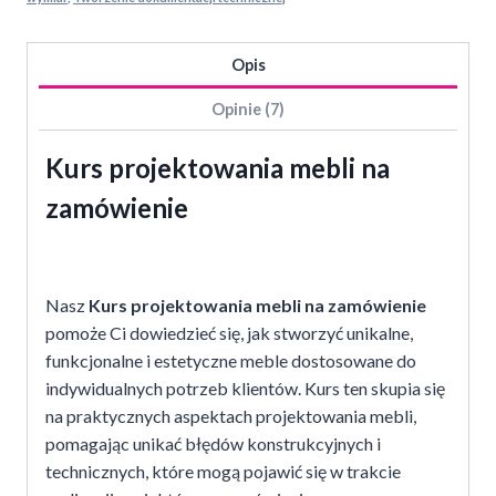
na
zamówienie?
Opis
Opinie (7)
Kurs projektowania mebli na
zamówienie
Nasz
Kurs projektowania mebli
na zamówienie
pomoże Ci dowiedzieć się, jak stworzyć unikalne,
funkcjonalne i estetyczne meble dostosowane do
indywidualnych potrzeb klientów. Kurs ten skupia się
na praktycznych aspektach projektowania mebli,
pomagając unikać błędów konstrukcyjnych i
technicznych, które mogą pojawić się w trakcie