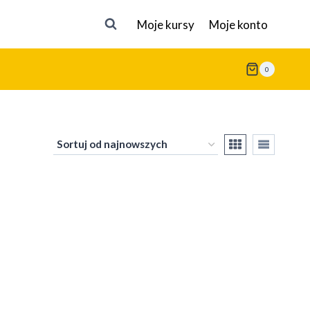
Moje kursy
Moje konto
0