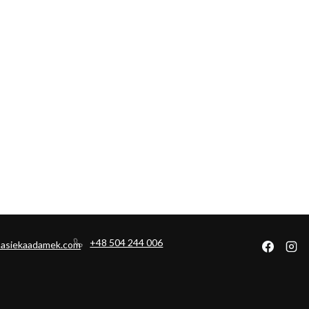
+48 504 244 006
pasiekaadamek.com