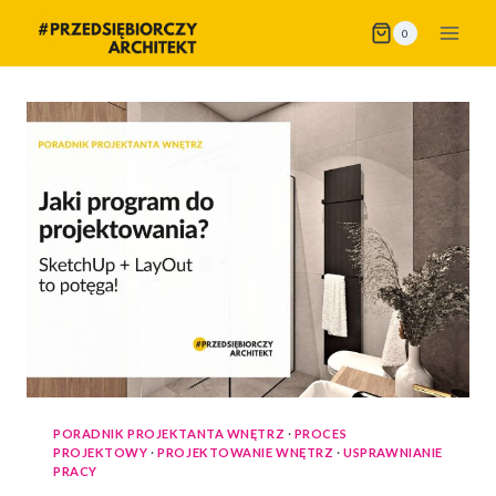
Przejdź
0
do
treści
PORADNIK PROJEKTANTA WNĘTRZ
·
PROCES
PROJEKTOWY
·
PROJEKTOWANIE WNĘTRZ
·
USPRAWNIANIE
PRACY