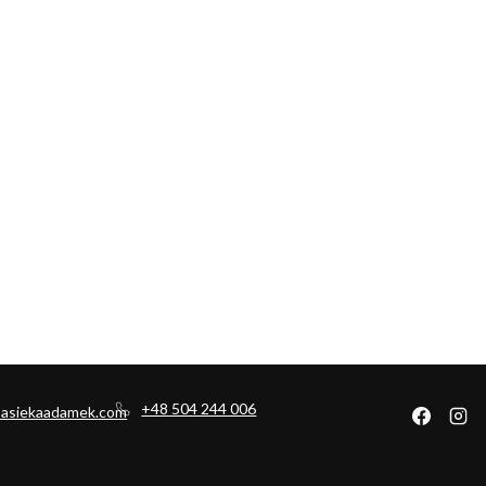
+48 504 244 006
pasiekaadamek.com