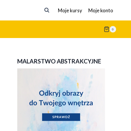
Moje kursy
Moje konto
0
MALARSTWO ABSTRAKCYJNE