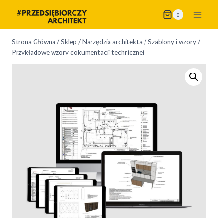
Przejdź
0
do
treści
Strona Główna
/
Sklep
/
Narzędzia architekta
/
Szablony i wzory
/
Przykładowe wzory dokumentacji technicznej