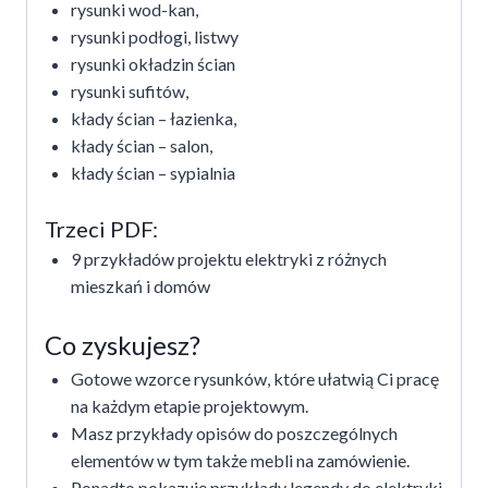
rysunki wod-kan,
rysunki podłogi, listwy
rysunki okładzin ścian
rysunki sufitów,
kłady ścian – łazienka,
kłady ścian – salon,
kłady ścian – sypialnia
Trzeci PDF:
9 przykładów projektu elektryki z różnych
mieszkań i domów
Co zyskujesz?
Gotowe wzorce rysunków, które ułatwią Ci pracę
na każdym etapie projektowym.
Masz przykłady opisów do poszczególnych
elementów w tym także mebli na zamówienie.
Ponadto pokazuję przykłady legendy do elektryki