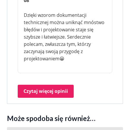
08
Dzięki wzorom dokumentacji
technicznej można uniknąć mnóstwo
błędów i projektowanie staje się
szybsze i łatwiejsze. Serdecznie
polecam, zwłaszcza tym, którzy
zaczynają swoją przygodę z
projektowaniem😀
Czytaj więcej opinii
Może spodoba się również…