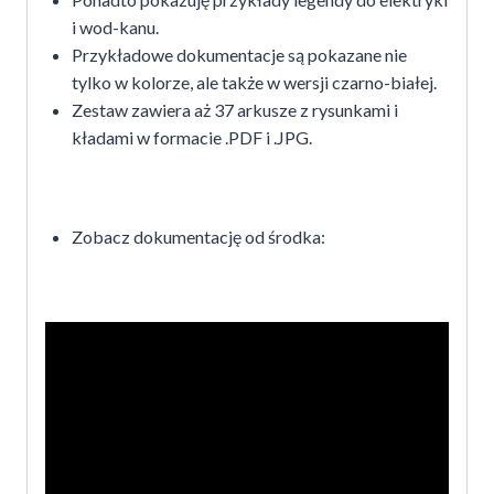
i wod-kanu.
Przykładowe dokumentacje są pokazane nie
tylko w kolorze, ale także w wersji czarno-białej.
Zestaw zawiera aż 37 arkusze z rysunkami i
kładami w formacie .PDF i .JPG.
Zobacz dokumentację od środka: