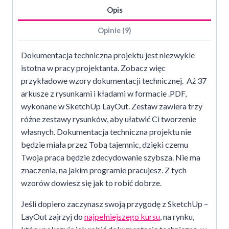
Opis
Opinie (9)
Dokumentacja techniczna projektu jest niezwykle
istotna w pracy projektanta. Zobacz więc
p
rzykładowe wzory dokumentacji technicznej. Aż 37
arkusze z rysunkami i kładami w formacie .PDF,
wykonane w SketchUp LayOut. Zestaw zawiera trzy
różne zestawy rysunków, aby ułatwić Ci tworzenie
własnych. Dokumentacja techniczna projektu nie
będzie miała przez Tobą tajemnic,
dzięki czemu
Twoja praca będzie zdecydowanie szybsza. Nie ma
znaczenia, na jakim programie pracujesz. Z tych
wzorów dowiesz się jak to robić dobrze.
Jeśli dopiero zaczynasz swoją przygodę z SketchUp –
LayOut zajrzyj do
najpełniejszego kursu
, na rynku,