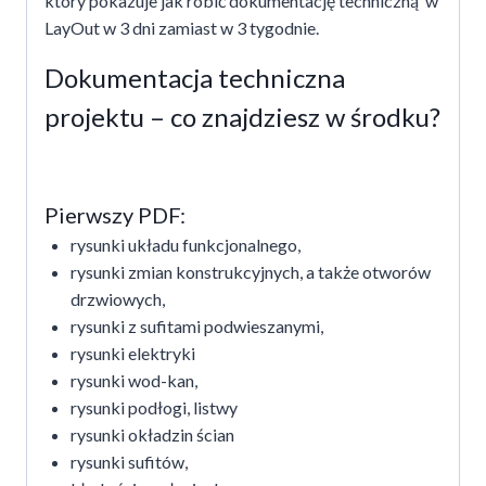
który pokazuje jak robić dokumentację techniczną w
LayOut w 3 dni zamiast w 3 tygodnie.
Dokumentacja techniczna
projektu – co znajdziesz w środku?
Pierwszy PDF:
rysunki układu funkcjonalnego,
rysunki zmian konstrukcyjnych, a także otworów
drzwiowych,
rysunki z sufitami podwieszanymi,
rysunki elektryki
rysunki wod-kan,
rysunki podłogi, listwy
rysunki okładzin ścian
rysunki sufitów,