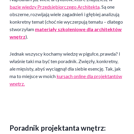
bazie wiedzy Przedsiębiorczego Architekta
. Są one
obszerne, rozwijają wiele zagadnień i głębiej analizują
konkretny temat (choć nie wyczerpują tematu – dlatego
stworzyłam
materiały szkoleniowe dla architektów
wnętrz
).
Jednak wszyscy kochamy wiedzę w pigułce, prawda? I
właśnie taki ma być ten poradnik. Zwięzły, konkretny,
ale mięsisty, abyś wyciągnął dla siebie esencję. Tak, jak
ma to miejsce w moich
kursach online dla projektantów
wnętrz.
Poradnik projektanta wnętrz: