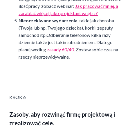
ilość pracy, zobacz webinar:
Jak pracować mniej, a
zarabiać więcej jako projektant wnętrz?
Nieoczekiwane wydarzenia
, takie jak choroba
(Twoja lub np. Twojego dziecka), korki, zepsuty
samochód itp.Odbieranie telefonów kilka razy
dziennie także jest takim utrudnieniem. Dlatego
planuj według
zasady 60/40
. Zostaw sobie czas na
rzeczy nieprzewidywalne.
KROK 6
Zasoby, aby rozwinąć firmę projektową i
zrealizować cele.