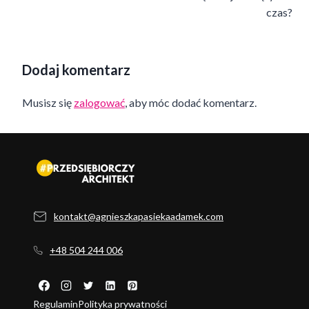
czas?
Dodaj komentarz
Musisz się
zalogować
, aby móc dodać komentarz.
kontakt@agnieszkapasiekaadamek.com
+48 504 244 006
Regulamin
Polityka prywatności