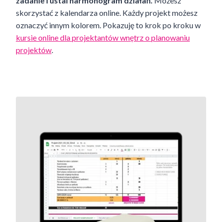
zadanie i ustal harmonogram działań.
Możesz
skorzystać z kalendarza online. Każdy projekt możesz
oznaczyć innym kolorem. Pokazuję to krok po kroku w
kursie online dla projektantów wnętrz o planowaniu
projektów
.