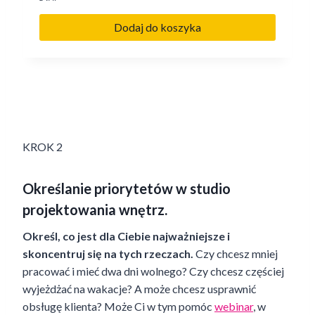
Dodaj do koszyka
KROK 2
Określanie priorytetów w studio
projektowania wnętrz.
Określ, co jest dla Ciebie najważniejsze i
skoncentruj się na tych rzeczach.
Czy chcesz mniej
pracować i mieć dwa dni wolnego? Czy chcesz częściej
wyjeżdżać na wakacje? A może chcesz usprawnić
obsługę klienta? Może Ci w tym pomóc
webinar
, w