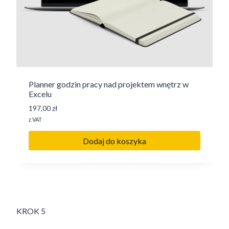
Planner godzin pracy nad projektem wnętrz w
Excelu
197,00
zł
z VAT
Dodaj do koszyka
KROK 5