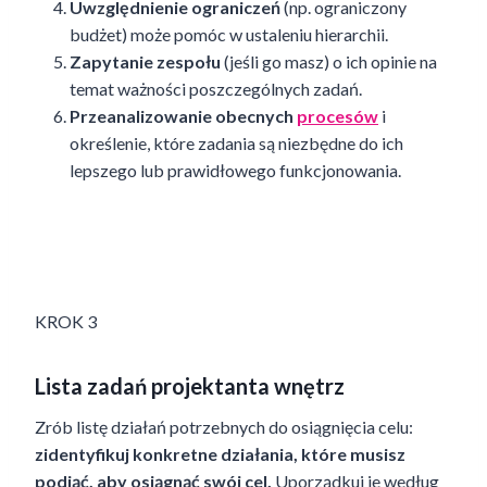
Uwzględnienie ograniczeń
(np. ograniczony
budżet) może pomóc w ustaleniu hierarchii.
Zapytanie zespołu
(jeśli go masz) o ich opinie na
temat ważności poszczególnych zadań.
Przeanalizowanie obecnych
procesów
i
określenie, które zadania są niezbędne do ich
lepszego lub prawidłowego funkcjonowania.
KROK 3
Lista zadań projektanta wnętrz
Zrób listę działań potrzebnych do osiągnięcia celu:
zidentyfikuj konkretne działania, które musisz
podjąć, aby osiągnąć swój cel.
Uporządkuj je według