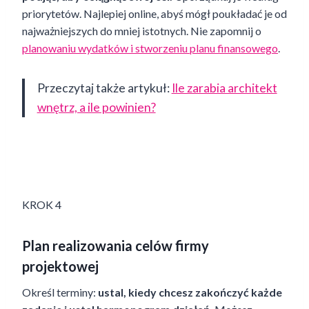
priorytetów. Najlepiej online, abyś mógł poukładać je od
najważniejszych do mniej istotnych. Nie zapomnij o
planowaniu wydatków i stworzeniu planu finansowego
.
Przeczytaj także artykuł:
Ile zarabia architekt
wnętrz, a ile powinien?
KROK 4
Plan realizowania celów firmy
projektowej
Określ terminy:
ustal, kiedy chcesz zakończyć każde