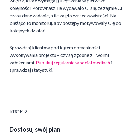
wnętrz, które wymagają ulepszenia w pierwszej
kolejności. Porównasz, ile wydawało Ci się, że zajmie Ci
czasu dane zadanie, a ile zajęło w rzeczywistości. Na
bieżąco to monitoruj, aby postępy motywowały Cię do
kolejnych działań.
Sprawdzaj klientów pod kątem opłacalności
wykonywania projektu – czy są zgodne z Twoimi
założeniami.
Publikuj regularnie w social mediach
i
sprawdzaj statystyki.
KROK 9
Dostosuj swój plan