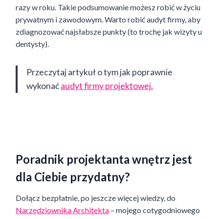
razy w roku. Takie podsumowanie możesz robić w życiu
prywatnym i zawodowym. Warto robić audyt firmy, aby
zdiagnozować najsłabsze punkty (to trochę jak wizyty u
dentysty).
Przeczytaj artykuł o tym jak poprawnie
wykonać
audyt firmy projektowej.
Poradnik projektanta wnętrz jest
dla Ciebie przydatny?
Dołącz bezpłatnie, po jeszcze więcej wiedzy, do
Narzędziownika Architekta
– mojego cotygodniowego