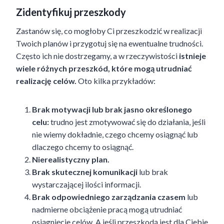
Zidentyfikuj przeszkody
Zastanów się, co mogłoby Ci przeszkodzić w realizacji
Twoich planów i przygotuj się na ewentualne trudności.
Często ich nie dostrzegamy, a w rzeczywistości
istnieje
wiele różnych przeszkód, które mogą utrudniać
realizację celów.
Oto kilka przykładów:
Brak motywacji lub brak jasno określonego
celu:
trudno jest zmotywować się do działania, jeśli
nie wiemy dokładnie, czego chcemy osiągnąć lub
dlaczego chcemy to osiągnąć.
Nierealistyczny plan.
Brak skutecznej komunikacji
lub brak
wystarczającej ilości informacji.
Brak odpowiedniego zarządzania czasem
lub
nadmierne obciążenie pracą mogą utrudniać
osiągnięcie celów. A jeśli przeszkodą jest dla Ciebie