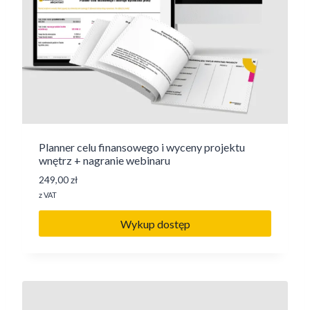
Planner celu finansowego i wyceny projektu
wnętrz + nagranie webinaru
249,00
zł
z VAT
Wykup dostęp