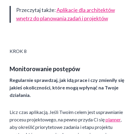
Przeczytaj także:
Aplikacje dla architektów
wnętrz do planowania zadań i projektów
KROK 8
Monitorowanie postępów
Regularnie sprawdzaj, jak idą prace i czy zmieniły się
jakieś okoliczności, które mogą wpłynąć na Twoje
działania.
Licz czas aplikacją. Jeśli Twoim celem jest usprawnianie
procesu projektowego, na pewno przyda Ci się
planner
,
aby określić priorytetowe zadania i etapu projektu