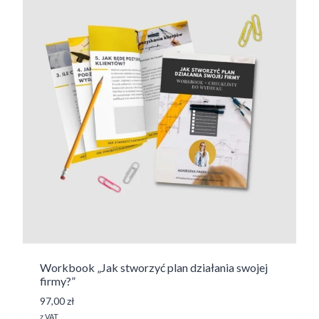
Workbook „Jak stworzyć plan działania swojej
firmy?”
97,00
zł
z VAT