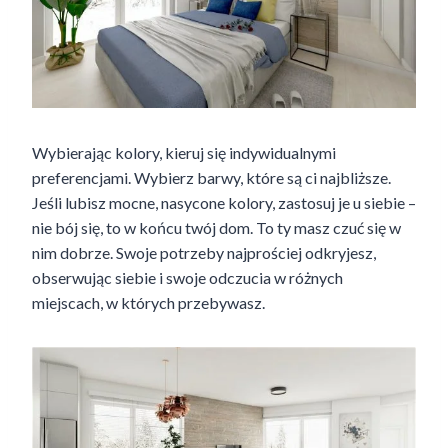
Wybierając kolory, kieruj się indywidualnymi
preferencjami. Wybierz barwy, które są ci najbliższe.
Jeśli lubisz mocne, nasycone kolory, zastosuj je u siebie –
nie bój się, to w końcu twój dom. To ty masz czuć się w
nim dobrze. Swoje potrzeby najprościej odkryjesz,
obserwując siebie i swoje odczucia w różnych
miejscach, w których przebywasz.