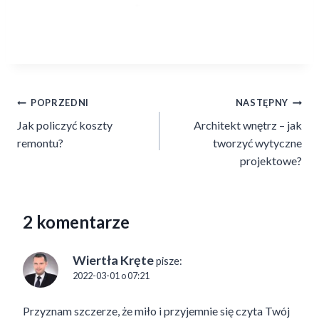
Nawigacja
POPRZEDNI
NASTĘPNY
Jak policzyć koszty
Architekt wnętrz – jak
wpisu
remontu?
tworzyć wytyczne
projektowe?
2 komentarze
Wiertła Kręte
pisze:
2022-03-01 o 07:21
Przyznam szczerze, że miło i przyjemnie się czyta Twój