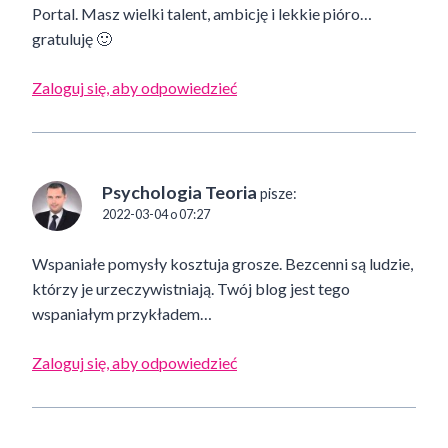
Portal. Masz wielki talent, ambicję i lekkie pióro…
gratuluję 🙂
Zaloguj się, aby odpowiedzieć
Psychologia Teoria
pisze:
2022-03-04 o 07:27
Wspaniałe pomysły kosztuja grosze. Bezcenni są ludzie,
którzy je urzeczywistniają. Twój blog jest tego
wspaniałym przykładem…
Zaloguj się, aby odpowiedzieć