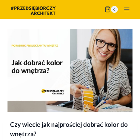
Przejdź
0
do
treści
Czy wiecie jak najprościej dobrać kolor do
wnętrza?