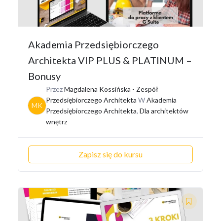
Akademia Przedsiębiorczego
Architekta VIP PLUS & PLATINUM –
Bonusy
Przez
Magdalena Kossińska - Zespół
Przedsiębiorczego Architekta
W
Akademia
MK
Przedsiębiorczego Architekta
,
Dla architektów
wnętrz
Zapisz się do kursu