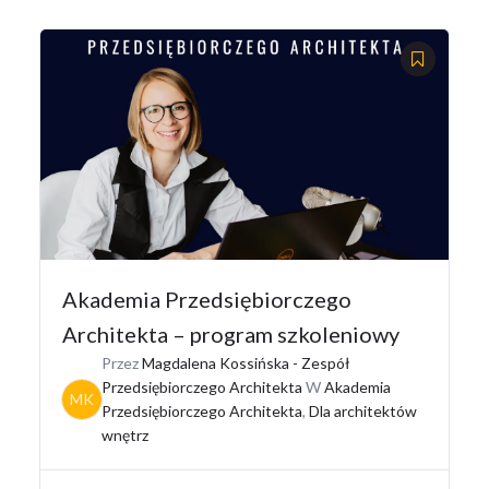
Akademia Przedsiębiorczego
Architekta – program szkoleniowy
Przez
Magdalena Kossińska - Zespół
Przedsiębiorczego Architekta
W
Akademia
MK
Przedsiębiorczego Architekta
,
Dla architektów
wnętrz