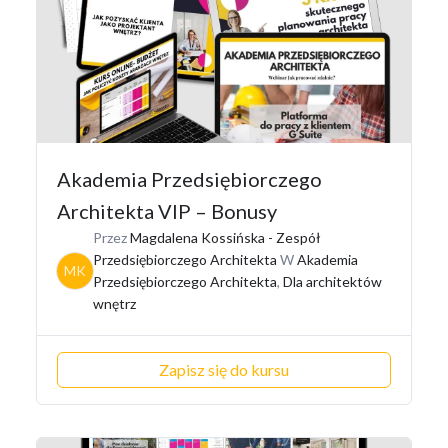
Akademia Przedsiębiorczego
Architekta VIP – Bonusy
Przez
Magdalena Kossińska - Zespół
Przedsiębiorczego Architekta
W
Akademia
MK
Przedsiębiorczego Architekta
,
Dla architektów
wnętrz
Zapisz się do kursu