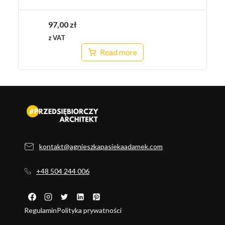
97,00
zł
z VAT
Read more
kontakt@agnieszkapasiekaadamek.com
+48 504 244 006
Regulamin
Polityka prywatności