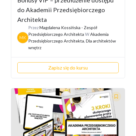
Bonusy VIP – przedłużenie dostępu
do Akademii Przedsiębiorczego
Architekta
Przez
Magdalena Kossińska - Zespół
Przedsiębiorczego Architekta
W
Akademia
MK
Przedsiębiorczego Architekta
,
Dla architektów
wnętrz
Zapisz się do kursu