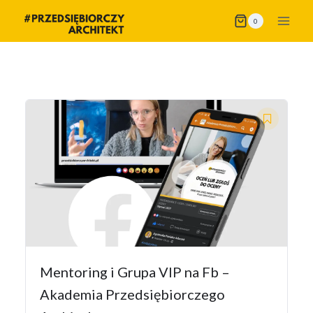
Przejdź
0
do
treści
Mentoring i Grupa VIP na Fb –
Akademia Przedsiębiorczego