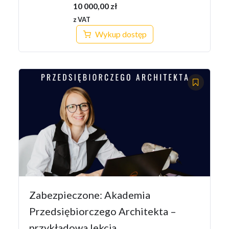
10 000,00
zł
z VAT
Wykup dostęp
Zabezpieczone: Akademia
Przedsiębiorczego Architekta –
przykładowa lekcja