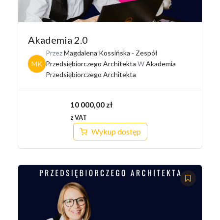
Akademia 2.0
Przez
Magdalena Kossińska - Zespół
MK
Przedsiębiorczego Architekta
W
Akademia
Przedsiębiorczego Architekta
10 000,00
zł
z VAT
Wykup dostęp