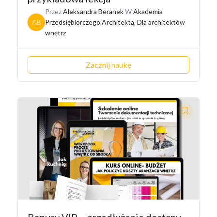
Przez
Aleksandra Beranek
W
Akademia
AB
Przedsiębiorczego Architekta
,
Dla architektów
wnętrz
Zacznij naukę