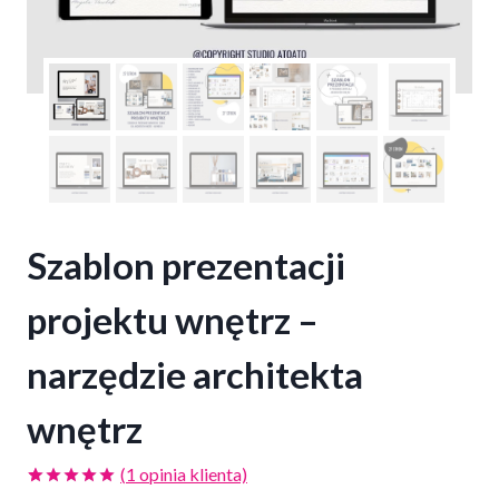
Szablon prezentacji
projektu wnętrz –
narzędzie architekta
wnętrz
(
1
opinia klienta)