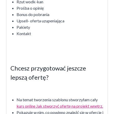
Rzut wodk-kan
Prośba o opinię
Bonus do pobrania
Upsell- oferta uzupeniająca
Pakiety
Kontakt
Chcesz przygotować jeszcze
lepszą ofertę?
Na temat tworzenia szablonu stworzyłam cały
kurs online Jak stworzyć ofertę na projekt wnętrz.
Pokazuję w nim, co powinno znaleźć się w ofercie i