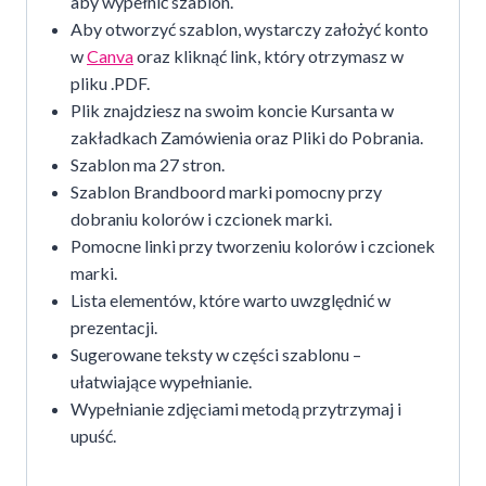
aby wypełnić szablon.
Aby otworzyć szablon, wystarczy założyć konto
w
Canva
oraz kliknąć link, który otrzymasz w
pliku .PDF.
Plik znajdziesz na swoim koncie Kursanta w
zakładkach Zamówienia oraz Pliki do Pobrania.
Szablon ma 27 stron.
Szablon Brandboord marki pomocny przy
dobraniu kolorów i czcionek marki.
Pomocne linki przy tworzeniu kolorów i czcionek
marki.
Lista elementów, które warto uwzględnić w
prezentacji.
Sugerowane teksty w części szablonu –
ułatwiające wypełnianie.
Wypełnianie zdjęciami metodą przytrzymaj i
upuść.