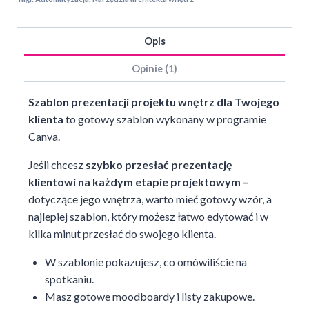
narzędzie
architekta
Opis
wnętrz
Opinie (1)
Szablon prezentacji projektu wnętrz dla Twojego
klienta
to gotowy szablon wykonany w programie
Canva.
Jeśli chcesz
szybko przesłać prezentację
klientowi na każdym etapie projektowym –
dotyczące jego wnętrza, warto mieć gotowy wzór, a
najlepiej szablon, który możesz łatwo edytować i w
kilka minut przesłać do swojego klienta.
W szablonie pokazujesz, co omówiliście na
spotkaniu.
Masz gotowe moodboardy i listy zakupowe.