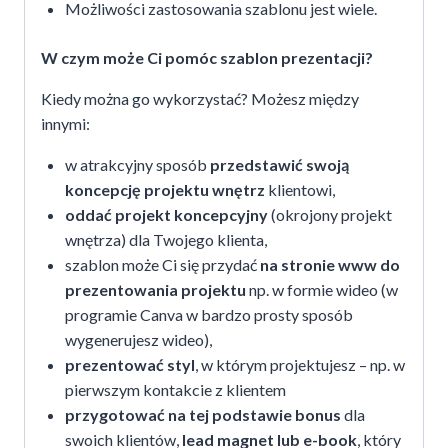
Możliwości zastosowania szablonu jest wiele.
W czym może Ci pomóc szablon prezentacji?
Kiedy można go wykorzystać? Możesz między
innymi:
w atrakcyjny sposób
przedstawić swoją
koncepcję projektu wnętrz
klientowi,
oddać projekt koncepcyjny
(okrojony projekt
wnętrza) dla Twojego klienta,
szablon może Ci się przydać
na stronie www do
prezentowania projektu
np. w formie wideo (w
programie Canva w bardzo prosty sposób
wygenerujesz wideo),
prezentować styl
, w którym projektujesz – np. w
pierwszym kontakcie z klientem
przygotować na tej podstawie bonus
dla
swoich klientów,
lead magnet lub e-book
, który