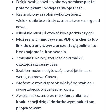
Dzięki szablonowi szybko
wypełniasz puste
pola zdjęciami, wklejasz swoje treści.
Raz zrobiony szablon wykorzystujesz
wielokrotnie bez straty czasu na tworzenie go od
nowa.
Klient nie musi już czekać kilka godzin czy dni.
Możesz w 5 minut wysłać PDF dla klienta lub
link do strony www z prezentacją online i to
bez znajomości kodowania.
Zmieniasz kolory, styl i czcionki marki i
oszczędzasz cenny czas.
Szablon możesz edytować, nawet jeśli masz
wersję darmową Canva.
Możesz w szybki sposób włożyć do szablonu
swoje zdjęcia, wizualizacje i opisy.
Zwiększasz szansę,
że nie klient zniknie u
konkurencji dzięki dodatkowym pakietom
projektowym.