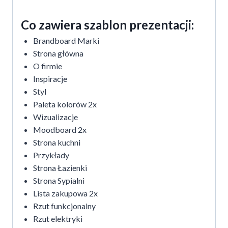
Co zawiera szablon prezentacji:
Brandboard Marki
Strona główna
O firmie
Inspiracje
Styl
Paleta kolorów 2x
Wizualizacje
Moodboard 2x
Strona kuchni
Przykłady
Strona Łazienki
Strona Sypialni
Lista zakupowa 2x
Rzut funkcjonalny
Rzut elektryki