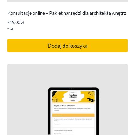
Konsultacje online – Pakiet narzędzi dla architekta wnętrz
249,00
zł
z VAT
Dodaj do koszyka