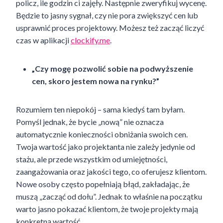
policz, ile godzin ci zajęły. Następnie zweryfikuj wycenę.
Będzie to jasny sygnał, czy nie pora zwiększyć cen lub
usprawnić proces projektowy. Możesz też zacząć liczyć
czas w aplikacji
clockify.me
.
„Czy mogę pozwolić sobie na podwyższenie
cen, skoro jestem nowa na rynku?”
Rozumiem ten niepokój – sama kiedyś tam byłam.
Pomyśl jednak, że bycie „nową” nie oznacza
automatycznie konieczności obniżania swoich cen.
Twoja wartość jako projektanta nie zależy jedynie od
stażu, ale przede wszystkim od umiejętności,
zaangażowania oraz jakości tego, co oferujesz klientom.
Nowe osoby często popełniają błąd, zakładając, że
muszą „zacząć od dołu”. Jednak to właśnie na początku
warto jasno pokazać klientom, że twoje projekty mają
konkretną wartość.