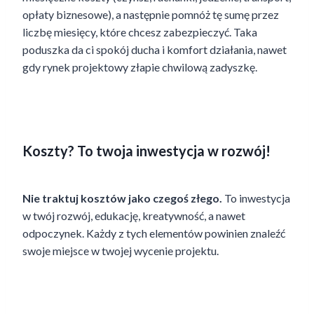
opłaty biznesowe), a następnie pomnóż tę sumę przez
liczbę miesięcy, które chcesz zabezpieczyć. Taka
poduszka da ci spokój ducha i komfort działania, nawet
gdy rynek projektowy złapie chwilową zadyszkę.
Koszty? To twoja inwestycja w rozwój!
Nie traktuj kosztów jako czegoś złego.
To inwestycja
w twój rozwój, edukację, kreatywność, a nawet
odpoczynek. Każdy z tych elementów powinien znaleźć
swoje miejsce w twojej wycenie projektu.