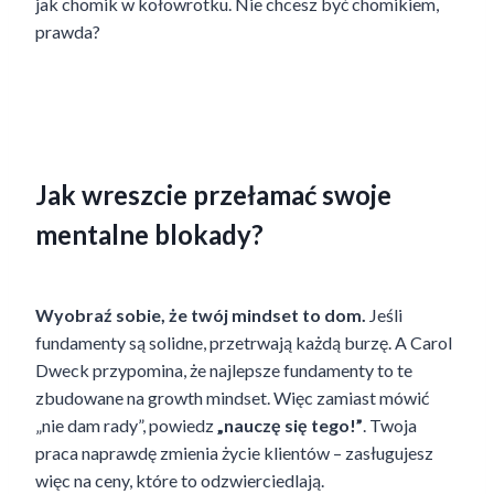
jak chomik w kołowrotku. Nie chcesz być chomikiem,
prawda?
Jak wreszcie przełamać swoje
mentalne blokady?
Wyobraź sobie, że twój mindset to dom.
Jeśli
fundamenty są solidne, przetrwają każdą burzę. A Carol
Dweck przypomina, że najlepsze fundamenty to te
zbudowane na growth mindset. Więc zamiast mówić
„nie dam rady”, powiedz
„nauczę się tego!”
. Twoja
praca naprawdę zmienia życie klientów – zasługujesz
więc na ceny, które to odzwierciedlają.