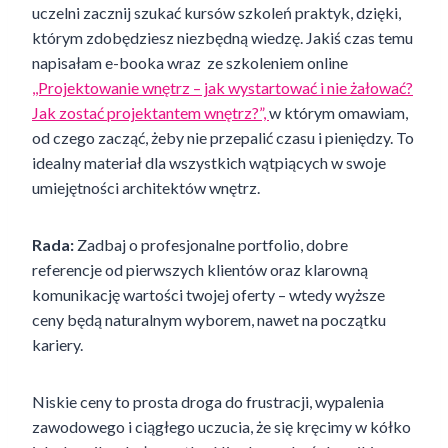
uczelni zacznij szukać kursów szkoleń praktyk, dzięki,
którym zdobędziesz niezbędną wiedzę. Jakiś czas temu
napisałam e-booka wraz ze szkoleniem online
,,Projektowanie wnętrz – jak wystartować i nie żałować?
Jak zostać projektantem wnętrz?”,
w którym omawiam,
od czego zacząć, żeby nie przepalić czasu i pieniędzy. To
idealny materiał dla wszystkich wątpiących w swoje
umiejętności architektów wnętrz.
Rada:
Zadbaj o profesjonalne portfolio, dobre
referencje od pierwszych klientów oraz klarowną
komunikację wartości twojej oferty – wtedy wyższe
ceny będą naturalnym wyborem, nawet na początku
kariery.
Niskie ceny to prosta droga do frustracji, wypalenia
zawodowego i ciągłego uczucia, że się kręcimy w kółko