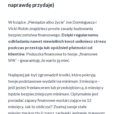
naprawdę przydaje)
W książce „Pieniądze albo życie” Joe Domingueza i
Vicki Robin znajdziesz proste zasady budowania
bezpieczeństwa finansowego.
Dzięki regularnemu
odkładaniu nawet niewielkich kwot unikniesz stresu
podczas przestoju lub opóźnień płatności od
klientów.
Poduszka finansowa to twoje „finansowe
SPA” – gwarantuję, że warto ją mieć.
Najlepiej jak byś zgromadził środki, które pokryją
twoje podstawowe wydatki na minimum 3 miesiące –
jeśli jesteś freelancerem lub przedsiębiorcą, 6 miesięcy
będzie bezpieczniejszym minimum. Optymalnie jest
posiadać zapasy finansowe wystarczające na 12
miesięcy. Jak to obliczyć? Zsumuj swoje stałe
miesięczne koszty (czynsz, rachunki, jedzenie, transport,