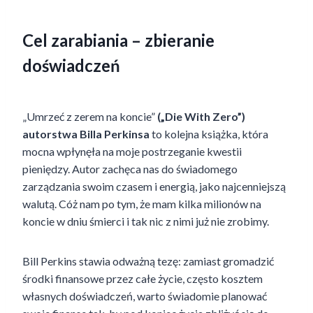
Cel zarabiania – zbieranie
doświadczeń
„Umrzeć z zerem na koncie”
(„Die With Zero”)
autorstwa Billa Perkinsa
to kolejna książka, która
mocna wpłynęła na moje postrzeganie kwestii
pieniędzy. Autor zachęca nas do świadomego
zarządzania swoim czasem i energią, jako najcenniejszą
walutą. Cóż nam po tym, że mam kilka milionów na
koncie w dniu śmierci i tak nic z nimi już nie zrobimy.
Bill Perkins stawia odważną tezę: zamiast gromadzić
środki finansowe przez całe życie, często kosztem
własnych doświadczeń, warto świadomie planować