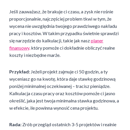
Jeśli zauważasz, że brakuje ci czasu, a zysk nie rośnie
proporcjonalnie, najczęściej problem tkwi w tym, że
wycena nie uwzględnia twojego prawdziwego nakładu
pracy i kosztów. W takim przypadku świetnie sprawdzi
się narzędzie do kalkulacji, takie jak nasz
planer
finansowy,
który pomoże ci dokładnie obliczyć realne
koszty i niezbędne marże.
Przykład:
Jeżeli projekt zajmuje ci 50 godzin, a ty
wyceniasz go na kwotę, która daje stawkę godzinową
poniżej minimalnej oczekiwanej – tracisz pieniądze.
Kalkulacja czasu pracy oraz kosztów pomoże ci jasno
określić, jaka jest twoja minimalna stawka godzinowa, a
w efekcie, ile powinna wynosić cena projektu.
Rada:
Zrób przegląd ostatnich 3-5 projektów i realnie