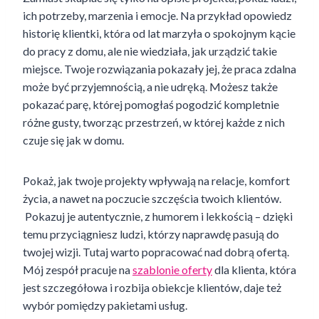
ich potrzeby, marzenia i emocje. Na przykład opowiedz
historię klientki, która od lat marzyła o spokojnym kącie
do pracy z domu, ale nie wiedziała, jak urządzić takie
miejsce. Twoje rozwiązania pokazały jej, że praca zdalna
może być przyjemnością, a nie udręką. Możesz także
pokazać parę, której pomogłaś pogodzić kompletnie
różne gusty, tworząc przestrzeń, w której każde z nich
czuje się jak w domu.
Pokaż, jak twoje projekty wpływają na relacje, komfort
życia, a nawet na poczucie szczęścia twoich klientów.
Pokazuj je autentycznie, z humorem i lekkością – dzięki
temu przyciągniesz ludzi, którzy naprawdę pasują do
twojej wizji. Tutaj warto popracować nad dobrą ofertą.
Mój zespół pracuje na
szablonie oferty
dla klienta, która
jest szczegółowa i rozbija obiekcje klientów, daje też
wybór pomiędzy pakietami usług.