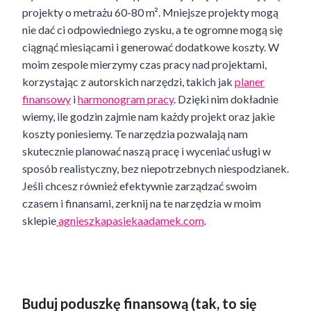
projekty o metrażu 60-80 m². Mniejsze projekty mogą
nie dać ci odpowiedniego zysku, a te ogromne mogą się
ciągnąć miesiącami i generować dodatkowe koszty. W
moim zespole mierzymy czas pracy nad projektami,
korzystając z autorskich narzędzi, takich jak
planer
finansowy
i
harmonogram pracy
. Dzięki nim dokładnie
wiemy, ile godzin zajmie nam każdy projekt oraz jakie
koszty poniesiemy. Te narzędzia pozwalają nam
skutecznie planować naszą pracę i wyceniać usługi w
sposób realistyczny, bez niepotrzebnych niespodzianek.
Jeśli chcesz również efektywnie zarządzać swoim
czasem i finansami, zerknij na te narzędzia w moim
sklepie
agnieszkapasiekaadamek.com
.
Buduj poduszkę finansową (tak, to się