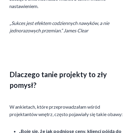
nastawieniem.
„Sukces jest efektem codziennych nawyków, a nie
jednorazowych przemian.” James Clear
Dlaczego tanie projekty to zły
pomysł?
W ankietach, które przeprowadzałam wśród
projektantów wnętrz, często pojawiały się takie obawy:
„Boję się, że jak podniosę ceny, klienci pójdą do