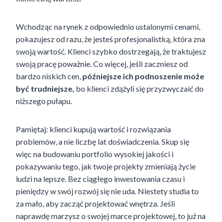
Wchodząc na rynek z odpowiednio ustalonymi cenami,
pokazujesz od razu, że jesteś profesjonalistką, która zna
swoją wartość. Klienci szybko dostrzegają, że traktujesz
swoją pracę poważnie. Co więcej, jeśli zaczniesz od
bardzo niskich cen,
późniejsze ich podnoszenie może
być trudniejsze,
bo klienci zdążyli się przyzwyczaić do
niższego pułapu.
Pamiętaj: klienci kupują wartość i rozwiązania
problemów, a nie liczbę lat doświadczenia. Skup się
więc na budowaniu portfolio wysokiej jakości i
pokazywaniu tego, jak twoje projekty zmieniają życie
ludzi na lepsze. Bez ciągłego inwestowania czasu i
pieniędzy w swój rozwój się nie uda. Niestety studia to
za mało, aby zacząć projektować wnętrza. Jeśli
naprawdę marzysz o swojej marce projektowej, to już na