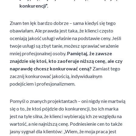
konkurencji”.
Znam ten lęk bardzo dobrze – sama kiedyś się tego
obawiałam. Ale prawda jest taka, że klienci często
oceniają jakość usługi właśnie na podstawie ceny. Jeśli
twoje usługi są zbyt tanie, możesz sprawiać wrażenie
mniej profesjonalnej osoby.
Pamiętaj, że zawsze
znajdzie się ktoś, kto zaoferuje niższą cenę, ale czy
naprawdę chcesz konkurować ceną?
Zamiast tego
zacznij konkurować jakością, indywidualnym
podejściem i profesjonalizmem.
Pomyśl o znanych projektantach – oni nigdy nie martwią
się o to, że ktoś pójdzie do konkurencji, bo ich marka
jest na tyle silna, że klienci wybierają ich ze względu na
wartość, a nie najniższą cenę. Podniesienie cen to także
jasny sygnał dla klientów: „Wiem, że moja praca jest