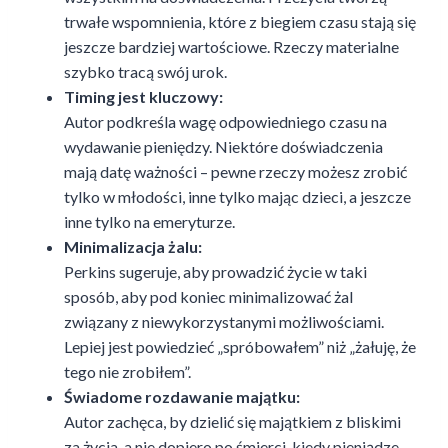
trwałe wspomnienia, które z biegiem czasu stają się
jeszcze bardziej wartościowe. Rzeczy materialne
szybko tracą swój urok.
Timing jest kluczowy:
Autor podkreśla wagę odpowiedniego czasu na
wydawanie pieniędzy. Niektóre doświadczenia
mają datę ważności – pewne rzeczy możesz zrobić
tylko w młodości, inne tylko mając dzieci, a jeszcze
inne tylko na emeryturze.
Minimalizacja żalu:
Perkins sugeruje, aby prowadzić życie w taki
sposób, aby pod koniec minimalizować żal
związany z niewykorzystanymi możliwościami.
Lepiej jest powiedzieć „spróbowałem” niż „żałuję, że
tego nie zrobiłem”.
Świadome rozdawanie majątku:
Autor zachęca, by dzielić się majątkiem z bliskimi
za życia, a nie dopiero po śmierci, kiedy pieniądze