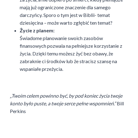
mają już ograniczone znaczenie dla samego
darczyńcy. Sporo o tym jest w Biblii- temat
dziesięcina – może warto zgłębić ten temat?
Życie z planem:
Świadome planowanie swoich zasobów
finansowych pozwala na pełniejsze korzystanie z
życia. Dzięki temu możesz żyć bez obawy, że
zabraknie ci środków lub że stracisz szansę na
wspaniałe przeżycia.
„Twoim celem powinno być, by pod koniec życia twoje
konto było puste, a twoje serce pełne wspomnień.”
Bill
Perkins