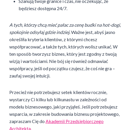
Szanują twoje granice i czas, nie oczekując, że
będziesz dostępna 24/7.
A tych, którzy chcą mieć pałac za cenę budki na hot-dogi,
spokojnie odsyłaj gdzie indziej.
Ważne jest, abyś jasno
określiła kryteria klientów, z którymi chcesz
współpracować, a także tych, których wolisz unikać. W
ten sposób tworzysz biznes, który jest zgodny z twoją
wizją i wartościami. Nie bój się również odmawiać
współpracy, jeśli od początku czujesz, że coś nie gra –
zaufaj swojej intuicji.
Przecież nie potrzebujesz setek klientów rocznie,
wystarczy Ci kilku lub kilkunastu w zależności od
modelu biznesowego, jaki przyjąłeś. Jeśli potrzebujesz
wsparcia, w zakresie budowania biznesu projektowego,
zapraszam Cię do
Akademii Przedsiębiorczego
Architekta.