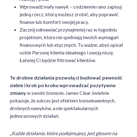
Wprowadź mały nawyk – codziennie rano zapisuj
jedną rzecz, którą możesz zrobić, aby poprawić
finanse lub komfort swojej pracy.
Zacznij odmawiać przynajmniej raz w tygodniu
projektom, które nie spełniają twoich wymagań
finansowych lub etycznych. Tu ważne, abyś opisał
sobie Personę klienta idealnego i swoją niszę.
Łatwiej Ci będzie filtrować klientów.
Te drobne działania pozwolą ci budować pewność
siebie i krok po kroku wprowadzać pozytywne
zmiany
w swoim biznesie. James Clear świetnie
pokazuje, że sukces jest efektem konsekwentnych,
drobnych nawyków, a nie spektakularnych
jednorazowych działań.
„Każde działanie, które podejmujesz, jest głosem na