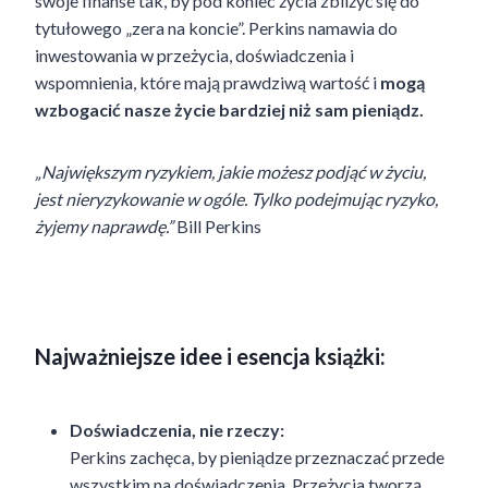
swoje finanse tak, by pod koniec życia zbliżyć się do
tytułowego „zera na koncie”. Perkins namawia do
inwestowania w przeżycia, doświadczenia i
wspomnienia, które mają prawdziwą wartość i
mogą
wzbogacić nasze życie bardziej niż sam pieniądz.
„Największym ryzykiem, jakie możesz podjąć w życiu,
jest nieryzykowanie w ogóle. Tylko podejmując ryzyko,
żyjemy naprawdę.”
Bill Perkins
Najważniejsze idee i esencja książki:
Doświadczenia, nie rzeczy:
Perkins zachęca, by pieniądze przeznaczać przede
wszystkim na doświadczenia. Przeżycia tworzą