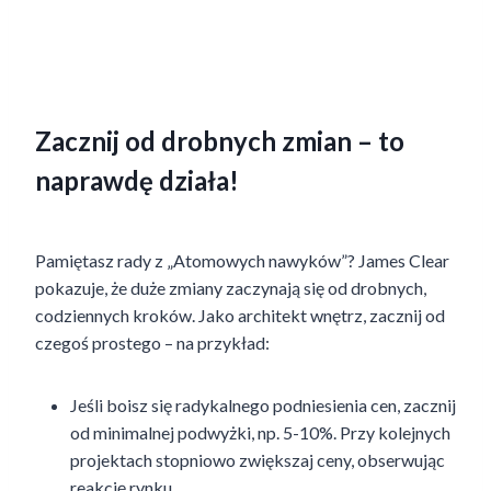
Zacznij od drobnych zmian – to
naprawdę działa!
Pamiętasz rady z „Atomowych nawyków”? James Clear
pokazuje, że duże zmiany zaczynają się od drobnych,
codziennych kroków. Jako architekt wnętrz, zacznij od
czegoś prostego – na przykład:
Jeśli boisz się radykalnego podniesienia cen, zacznij
od minimalnej podwyżki, np. 5-10%. Przy kolejnych
projektach stopniowo zwiększaj ceny, obserwując
reakcję rynku.