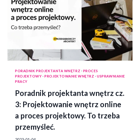
PORADNIK PROJEKTANTA WNĘTRZ
·
PROCES
PROJEKTOWY
·
PROJEKTOWANIE WNĘTRZ
·
USPRAWNIANIE
PRACY
Poradnik projektanta wnętrz cz.
3: Projektowanie wnętrz online
a proces projektowy. To trzeba
przemyśleć.
2023-01-04