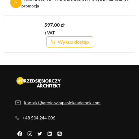
A
promocja
597,00
zł
z VAT
Wykup dostęp
kontakt@agnieszkapasiekaadamek.com
+48 504 244 006