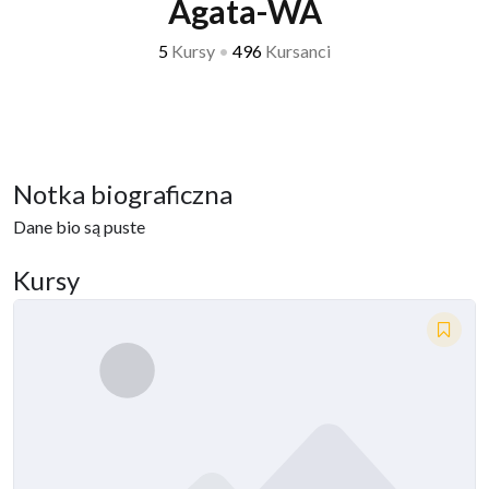
Agata-WA
5
Kursy
•
496
Kursanci
Notka biograficzna
Dane bio są puste
Kursy