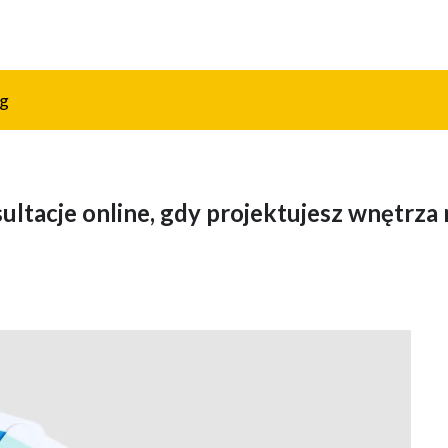
og
ltacje online, gdy projektujesz wnętrza