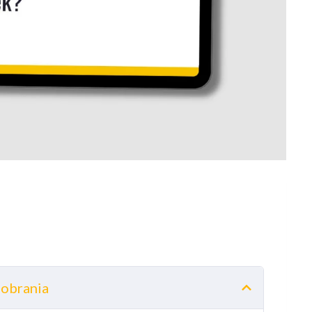
pobrania