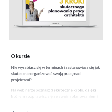
O kursie
Nie wyrabiasz się w terminach i zastanawiasz się jak
skutecznie organizować swoją pracę nad
projektami?
Na webinarze poznasz
3 skuteczne kroki, dzięki
którym rozprawisz się ze swoim planowaniem i
zaczniesz lepiej organizować swoją pracę!