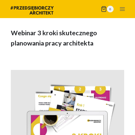
Przejdź
0
do
treści
Webinar 3 kroki skutecznego
planowania pracy architekta