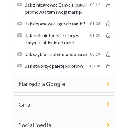
Jak zintegrować Canvę z Issuu i
02:42
promować tam swoją markę?
Jak dopasować logo do ramki?
01:06
Jak zmienić fonty i kolory w
01:20
całym szablonie od razu?
Jak szybko zrobić moodboard?
03:19
Jak stworzyć paletę kolorów?
06:08
Narzędzia Google
Gmail
Social media