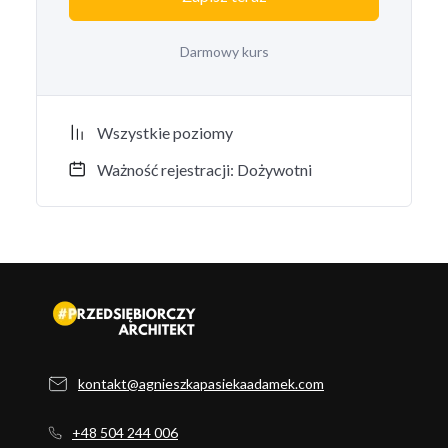
Darmowy kurs
Wszystkie poziomy
Ważność rejestracji: Dożywotni
kontakt@agnieszkapasiekaadamek.com
+48 504 244 006