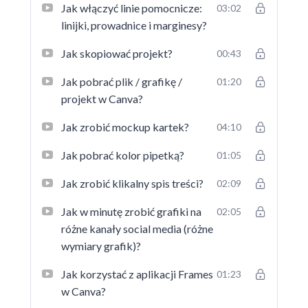
Jak włączyć linie pomocnicze:
03:02
linijki, prowadnice i marginesy?
Jak skopiować projekt?
00:43
Jak pobrać plik / grafikę /
01:20
projekt w Canva?
Jak zrobić mockup kartek?
04:10
Jak pobrać kolor pipetką?
01:05
Jak zrobić klikalny spis treści?
02:09
Jak w minutę zrobić grafiki na
02:05
różne kanały social media (różne
wymiary grafik)?
Jak korzystać z aplikacji Frames
01:23
w Canva?