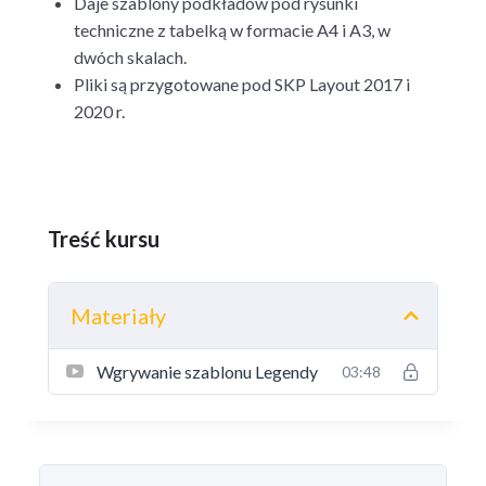
Daje szablony podkładów pod rysunki
techniczne z tabelką w formacie A4 i A3, w
dwóch skalach.
Pliki są przygotowane pod SKP Layout 2017 i
2020 r.
Treść kursu
Materiały
Wgrywanie szablonu Legendy
03:48