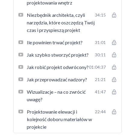
projektowania wnętrz
Niezbędnik architekta, czyli
34:15
narzędzia, które oszczędzą Twój
czas i przyspieszą projekt
Ile powinien trwać projekt?
31:01
Jak szybko stworzyć projekt?
30:11
Jak robić projekt odwrócony?
01:04:37
Jak przeprowadzać nadzory?
21:21
Wizualizacje – na co zwrócić
41:47
uwagę?
Projektowanie elewacji i
22:44
kolejność doboru materiałów w
projekcie