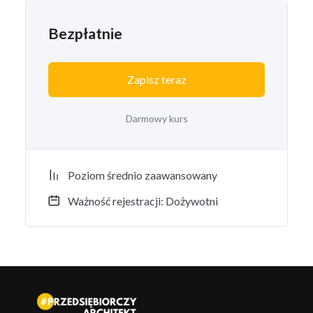
Bezpłatnie
Zapisz teraz
Darmowy kurs
Poziom średnio zaawansowany
Ważność rejestracji: Dożywotni