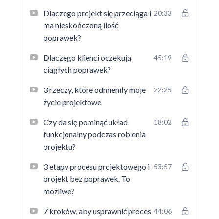
Dlaczego projekt się przeciąga i
20:33
ma nieskończoną ilość
poprawek?
Dlaczego klienci oczekują
45:19
ciągłych poprawek?
3 rzeczy, które odmieniły moje
22:25
życie projektowe
Czy da się pominąć układ
18:02
funkcjonalny podczas robienia
projektu?
3 etapy procesu projektowego i
53:57
projekt bez poprawek. To
możliwe?
7 kroków, aby usprawnić proces
44:06