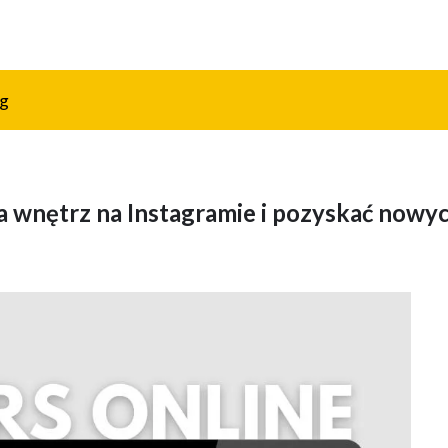
og
 wnętrz na Instagramie i pozyskać nowy