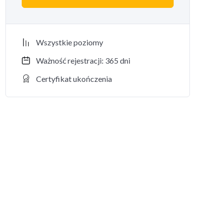
Wszystkie poziomy
Ważność rejestracji: 365 dni
Certyfikat ukończenia