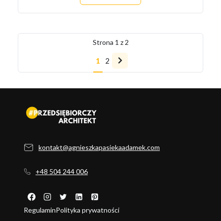
Strona
1
z
2
1
2
Następna
strona
kontakt@agnieszkapasiekaadamek.com
+48 504 244 006
Regulamin
Polityka prywatności