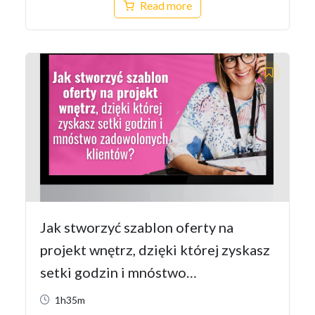
Read more
Jak stworzyć szablon oferty na
projekt wnętrz, dzięki której zyskasz
setki godzin i mnóstwo
zadowolonych klientów?
1h35m