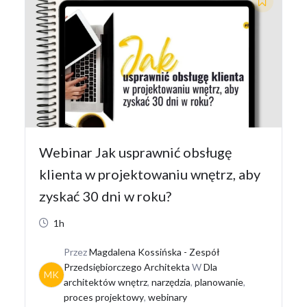
Webinar Jak usprawnić obsługę
klienta w projektowaniu wnętrz, aby
zyskać 30 dni w roku?
1h
Przez
Magdalena Kossińska - Zespół
Przedsiębiorczego Architekta
W
Dla
MK
architektów wnętrz
,
narzędzia
,
planowanie
,
proces projektowy
,
webinary