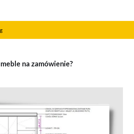
og
ć meble na zamówienie?