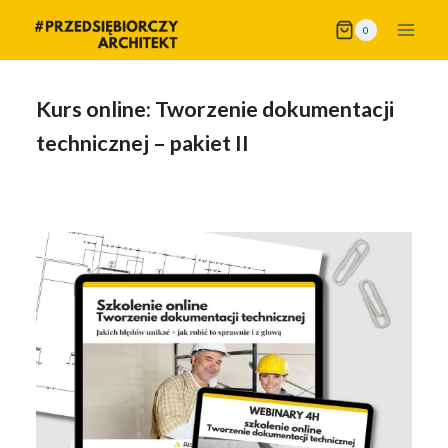
Przejdź
0
do
treści
Kurs online: Tworzenie dokumentacji
technicznej – pakiet II