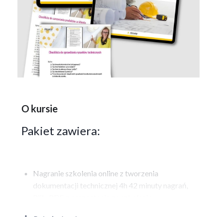
O kursie
Pakiet zawiera:
Nagranie szkolenia online z tworzenia
dokumentacji technicznej 4h 42 minuty nagrań,
Plik .PDF z prezentacją ze szkolenia.
Checklista do sprawdzania dokumentacji