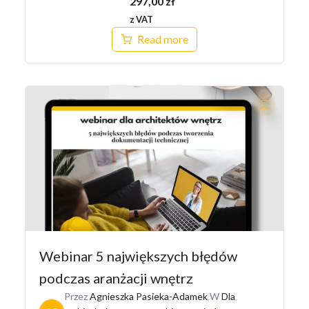
297,00
zł
z VAT
Read more
Webinar 5 największych błędów
podczas aranżacji wnętrz
Przez
Agnieszka Pasieka-Adamek
W
Dla