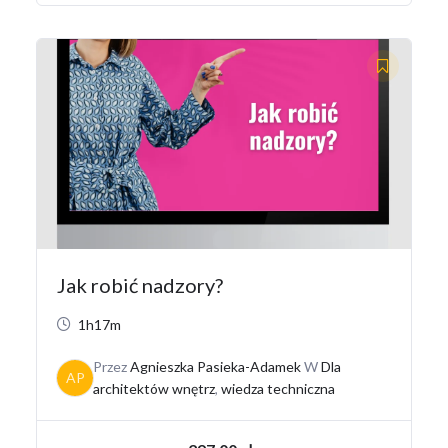
Jak robić nadzory?
1h17m
Przez
Agnieszka Pasieka-Adamek
W
Dla
AP
architektów wnętrz
,
wiedza techniczna