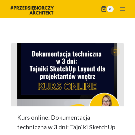
Przejdź
0
do
treści
Kurs online: Dokumentacja
techniczna w 3 dni: Tajniki SketchUp