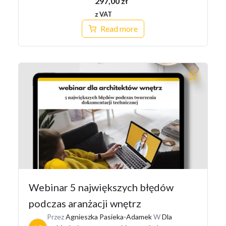
297,00
zł
z VAT
Read more
Webinar 5 największych błędów
podczas aranżacji wnętrz
Przez
Agnieszka Pasieka-Adamek
W
Dla