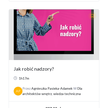
Jak robić nadzory?
1h17m
Przez
Agnieszka Pasieka-Adamek
W
Dla
AP
architektów wnętrz
,
wiedza techniczna