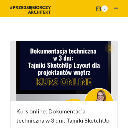
Przejdź
0
do
treści
Kurs online: Dokumentacja
techniczna w 3 dni: Tajniki SketchUp