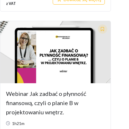
z VAT
Webinar Jak zadbać o płynność
finansową, czyli o planie B w
projektowaniu wnętrz.
1h21m