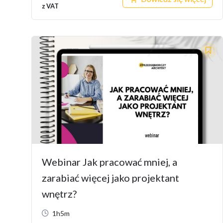
z VAT
Webinar Jak pracować mniej, a
zarabiać więcej jako projektant
wnętrz?
1h5m