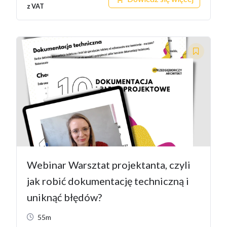
z VAT
Webinar Warsztat projektanta, czyli
jak robić dokumentację techniczną i
uniknąć błędów?
55m