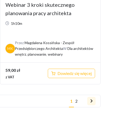
Webinar 3 kroki skutecznego
planowania pracy architekta
1h10m
Przez
Magdalena Kossińska - Zespół
MK
Przedsiębiorczego Architekta
W
Dla architektów
wnętrz
,
planowanie
,
webinary
59,00
zł
Dowiedz się więcej
z VAT
1
2
Następna
strona