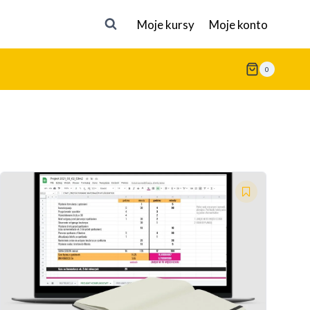
Moje kursy
Moje konto
0